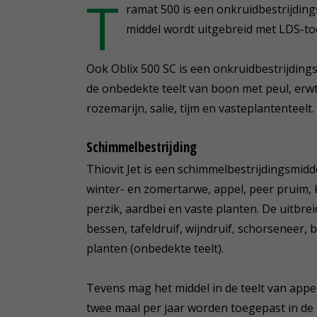
T
ramat 500 is een onkruidbestrijdings
middel wordt uitgebreid met LDS-to
Ook Oblix 500 SC is een onkruidbestrijdings
de onbedekte teelt van boon met peul, erwt
rozemarijn, salie, tijm en vasteplantenteelt.
Schimmelbestrijding
Thiovit Jet is een schimmelbestrijdingsmidd
winter- en zomertarwe, appel, peer pruim, 
perzik, aardbei en vaste planten. De uitbrei
bessen, tafeldruif, wijndruif, schorseneer
planten (onbedekte teelt).
Tevens mag het middel in de teelt van appel
twee maal per jaar worden toegepast in de 