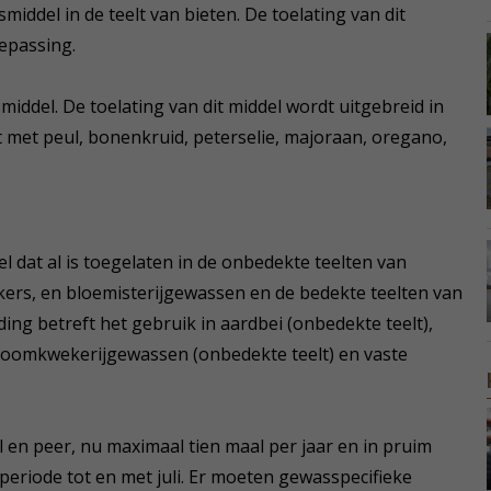
middel in de teelt van bieten. De toelating van dit
epassing.
middel. De toelating van dit middel wordt uitgebreid in
 met peul, bonenkruid, peterselie, majoraan, oregano,
el dat al is toegelaten in de onbedekte teelten van
kers, en bloemisterijgewassen en de bedekte teelten van
ding betreft het gebruik in aardbei (onbedekte teelt),
, boomkwekerijgewassen (onbedekte teelt) en vaste
 en peer, nu maximaal tien maal per jaar en in pruim
periode tot en met juli. Er moeten gewasspecifieke