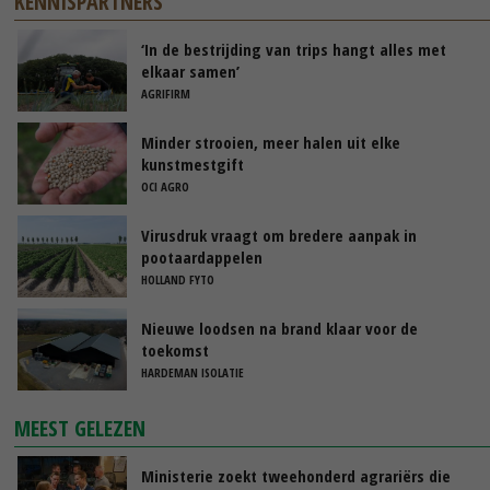
KENNISPARTNERS
‘In de bestrijding van trips hangt alles met
elkaar samen’
AGRIFIRM
Minder strooien, meer halen uit elke
kunstmestgift
OCI AGRO
Virusdruk vraagt om bredere aanpak in
pootaardappelen
HOLLAND FYTO
Nieuwe loodsen na brand klaar voor de
toekomst
HARDEMAN ISOLATIE
MEEST GELEZEN
Ministerie zoekt tweehonderd agrariërs die