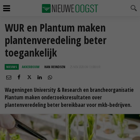
WUR en Plantum maken
plantenveredeling beter
toegankelijk
NIEUWS
AKKERBOUW
HAN REINDSEN
25 NOV 2020 OM 13:08
UUR
Wageningen University & Research en brancheorganisatie
Plantum maken onderzoeksresultaten over
plantenveredeling beter bereikbaar voor mkb-bedrijven.