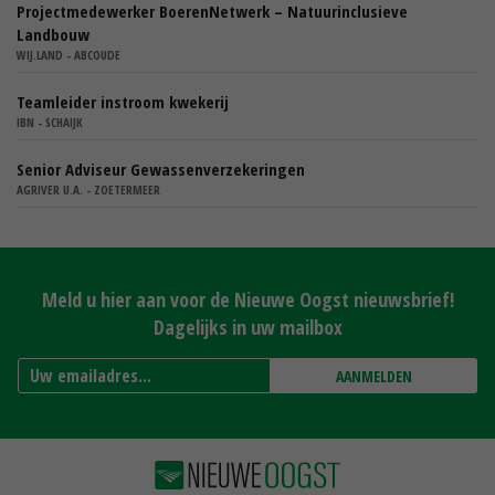
Projectmedewerker BoerenNetwerk – Natuurinclusieve
Landbouw
WIJ.LAND - ABCOUDE
Teamleider instroom kwekerij
IBN - SCHAIJK
Senior Adviseur Gewassenverzekeringen
AGRIVER U.A. - ZOETERMEER
Meld u hier aan voor de Nieuwe Oogst nieuwsbrief!
Dagelijks in uw mailbox
AANMELDEN