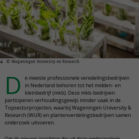
© Wageningen University en Research
D
e meeste professionele veredelingsbedrijven
in Nederland behoren tot het midden- en
kleinbedrijf (mkb). Deze mkb-bedrijven
participeren verhoudingsgewijs minder vaak in de
Topsectorprojecten, waarbij Wageningen University &
Research (WUR) en plantenverdelingsbedrijven samen
onderzoek uitvoeren.
Om de nieuwe inzichten die uit deze onderzoeken