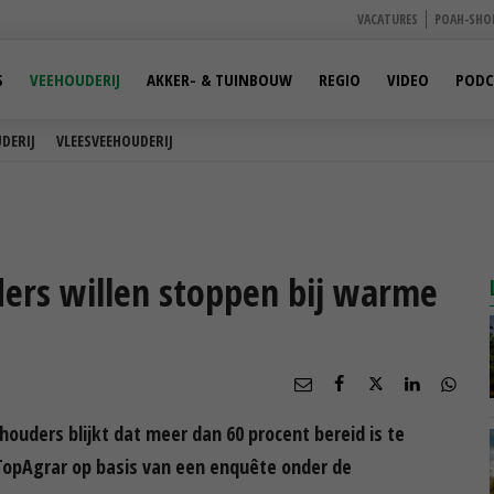
VACATURES
POAH-SHO
S
VEEHOUDERIJ
AKKER- & TUINBOUW
REGIO
VIDEO
PODC
DERIJ
VLEESVEEHOUDERIJ
ders willen stoppen bij warme
ouders blijkt dat meer dan 60 procent bereid is te
TopAgrar op basis van een enquête onder de