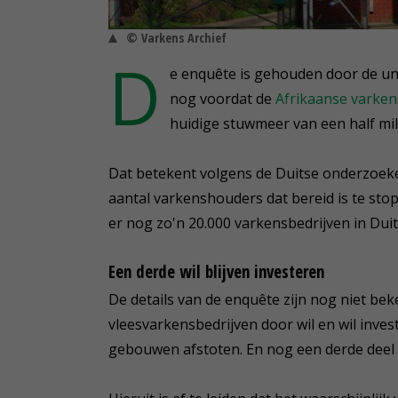
© Varkens Archief
D
e enquête is gehouden door de univ
nog voordat de
Afrikaanse varken
huidige stuwmeer van een half mi
Dat betekent volgens de Duitse onderzoeke
aantal varkenshouders dat bereid is te st
er nog zo'n 20.000 varkensbedrijven in Duit
Een derde wil blijven investeren
De details van de enquête zijn nog niet bek
vleesvarkensbedrijven door wil en wil inves
gebouwen afstoten. En nog een derde deel