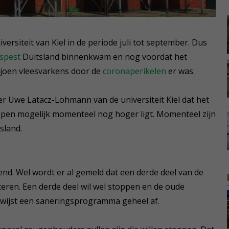
ersiteit van Kiel in de periode juli tot september. Dus
spest
Duitsland binnenkwam en nog voordat het
ljoen vleesvarkens door de
coronaperikelen
er was.
r Uwe Latacz-Lohmann van de universiteit Kiel dat het
oppen mogelijk momenteel nog hoger ligt. Momenteel zijn
sland.
end. Wel wordt er al gemeld dat een derde deel van de
teren. Een derde deel wil wel stoppen en de oude
 wijst een saneringsprogramma geheel af.