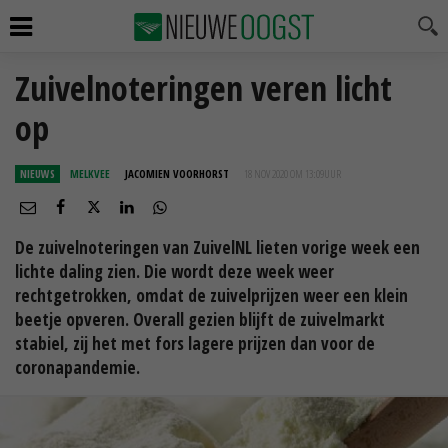
Zuivelnoteringen veren licht
op
NIEUWS
MELKVEE
JACOMIEN VOORHORST
18 NOV 2020 OM 13:09
UUR
De zuivelnoteringen van ZuivelNL lieten vorige week een
lichte daling zien. Die wordt deze week weer
rechtgetrokken, omdat de zuivelprijzen weer een klein
beetje opveren. Overall gezien blijft de zuivelmarkt
stabiel, zij het met fors lagere prijzen dan voor de
coronapandemie.