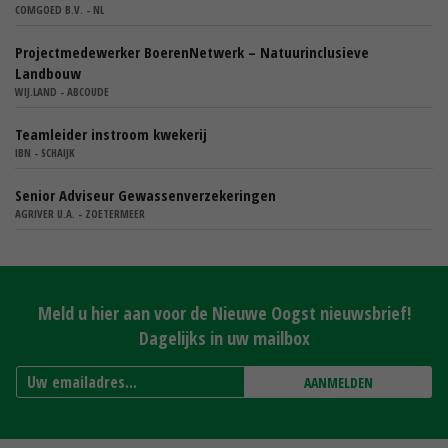
COMGOED B.V. - NL
Projectmedewerker BoerenNetwerk – Natuurinclusieve
Landbouw
WIJ.LAND - ABCOUDE
Teamleider instroom kwekerij
IBN - SCHAIJK
Senior Adviseur Gewassenverzekeringen
AGRIVER U.A. - ZOETERMEER
Meld u hier aan voor de Nieuwe Oogst nieuwsbrief!
Dagelijks in uw mailbox
AANMELDEN