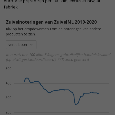
euro. Alle prijzen zijn per 100 kilo, exclusief btw, af
fabriek.