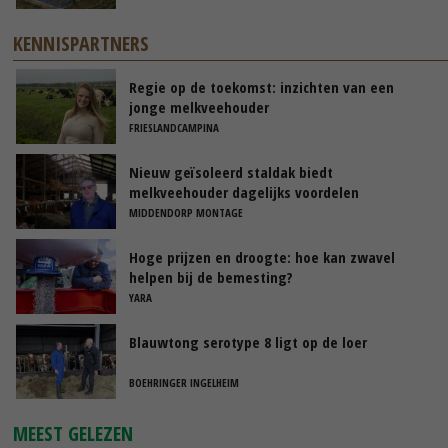
KENNISPARTNERS
Regie op de toekomst: inzichten van een
jonge melkveehouder
FRIESLANDCAMPINA
Nieuw geïsoleerd staldak biedt
melkveehouder dagelijks voordelen
MIDDENDORP MONTAGE
Hoge prijzen en droogte: hoe kan zwavel
helpen bij de bemesting?
YARA
Blauwtong serotype 8 ligt op de loer
BOEHRINGER INGELHEIM
MEEST GELEZEN