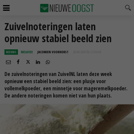
Zuivelnoteringen laten
opnieuw stabiel beeld zien
NIEUWS
MELKVEE
JACOMIEN VOORHORST
28 OKT 2020 OM 12:03
UUR
De zuivelnoteringen van ZuivelNL laten deze week
opnieuw een stabiel beeld zien: een plusje voor
vollemelkpoeder, een minnetje voor mageremelkpoeder.
De andere noteringen komen niet van hun plaats.