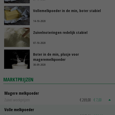
Vollemelkpoeder in de min, boter stabiel
14-10-2020
Zuivelnoteringen redelijk stabiel
07-10-2020
Boter in de min, plusje voor
mageremelkpoeder
30-09-2020
MARKTPRIJZEN
Magere melkpoeder
Zuivel weekprijzen
€ 269,00
€ 7,00
Volle melkpoeder