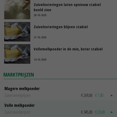
Zuivelnoteringen laten opnieuw stabiel
beeld zien
28-10-2020
Zuivelnoteringen blijven stabiel
21-10-2020
Vollemelkpoeder in de min, boter stabiel
14-10-2020
MARKTPRIJZEN
Magere melkpoeder
Zuivel weekprijzen
€ 269,00
€ 7,00
Volle melkpoeder
Zuivel weekprijzen
€ 345,00
€ 20,00