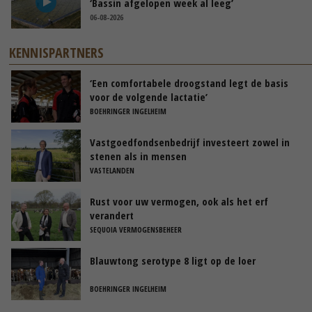
‘Bassin afgelopen week al leeg’
06-08-2026
KENNISPARTNERS
‘Een comfortabele droogstand legt de basis
voor de volgende lactatie’
BOEHRINGER INGELHEIM
Vastgoedfondsenbedrijf investeert zowel in
stenen als in mensen
VASTELANDEN
Rust voor uw vermogen, ook als het erf
verandert
SEQUOIA VERMOGENSBEHEER
Blauwtong serotype 8 ligt op de loer
BOEHRINGER INGELHEIM