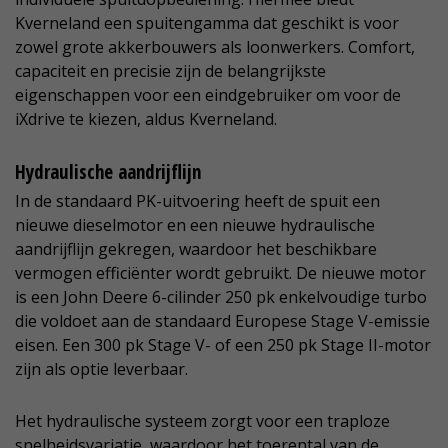
Kverneland een spuitengamma dat geschikt is voor
zowel grote akkerbouwers als loonwerkers. Comfort,
capaciteit en precisie zijn de belangrijkste
eigenschappen voor een eindgebruiker om voor de
iXdrive te kiezen, aldus Kverneland.
Hydraulische aandrijflijn
In de standaard PK-uitvoering heeft de spuit een
nieuwe dieselmotor en een nieuwe hydraulische
aandrijflijn gekregen, waardoor het beschikbare
vermogen efficiënter wordt gebruikt. De nieuwe motor
is een John Deere 6-cilinder 250 pk enkelvoudige turbo
die voldoet aan de standaard Europese Stage V-emissie
eisen. Een 300 pk Stage V- of een 250 pk Stage II-motor
zijn als optie leverbaar.
Het hydraulische systeem zorgt voor een traploze
snelheidsvariatie, waardoor het toerental van de