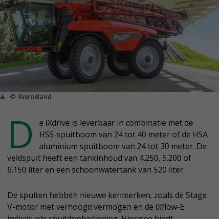
© Kverneland
D
e iXdrive is leverbaar in combinatie met de
HSS-spuitboom van 24 tot 40 meter of de HSA
aluminium spuitboom van 24 tot 30 meter. De
veldspuit heeft een tankinhoud van 4.250, 5.200 of
6.150 liter en een schoonwatertank van 520 liter.
De spuiten hebben nieuwe kenmerken, zoals de Stage
V-motor met verhoogd vermogen en de iXflow-E
individuele spuitdopbediening. Hiermee biedt