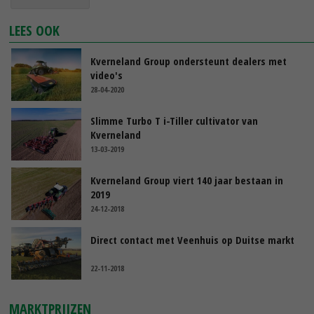
LEES OOK
Kverneland Group ondersteunt dealers met
video's
28-04-2020
Slimme Turbo T i-Tiller cultivator van
Kverneland
13-03-2019
Kverneland Group viert 140 jaar bestaan in
2019
24-12-2018
Direct contact met Veenhuis op Duitse markt
22-11-2018
MARKTPRIJZEN