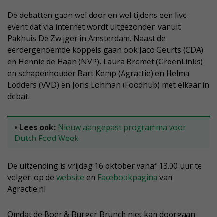
De debatten gaan wel door en wel tijdens een live-
event dat via internet wordt uitgezonden vanuit
Pakhuis De Zwijger in Amsterdam. Naast de
eerdergenoemde koppels gaan ook Jaco Geurts (CDA)
en Hennie de Haan (NVP), Laura Bromet (GroenLinks)
en schapenhouder Bart Kemp (Agractie) en Helma
Lodders (VVD) en Joris Lohman (Foodhub) met elkaar in
debat.
• Lees ook:
Nieuw aangepast programma voor
Dutch Food Week
De uitzending is vrijdag 16 oktober vanaf 13.00 uur te
volgen op de
website
en
Facebookpagina
van
Agractie.nl.
Omdat de Boer & Burger Brunch niet kan doorgaan