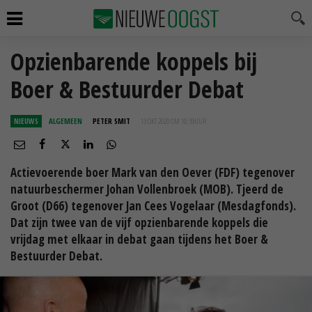
Opzienbarende koppels bij
Boer & Bestuurder Debat
NIEUWS
ALGEMEEN
PETER SMIT
13 OKT 2020 OM 10:39
UUR
Actievoerende boer Mark van den Oever (FDF) tegenover
natuurbeschermer Johan Vollenbroek (MOB). Tjeerd de
Groot (D66) tegenover Jan Cees Vogelaar (Mesdagfonds).
Dat zijn twee van de vijf opzienbarende koppels die
vrijdag met elkaar in debat gaan tijdens het Boer &
Bestuurder Debat.