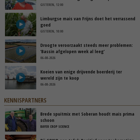
GISTEREN, 12:00
Limburgse mais van Frijns doet het verrassend
goed
GISTEREN, 10:00
Droogte veroorzaakt steeds meer problemen:
‘Bassin afgelopen week al leeg’
06-08-2026
Koeien van enige drijvende boerderij ter
wereld zijn te koop
06-08-2026
KENNISPARTNERS
Brede spuitmix met Soberan houdt mais prima
schoon
BAYER CROP SCIENCE