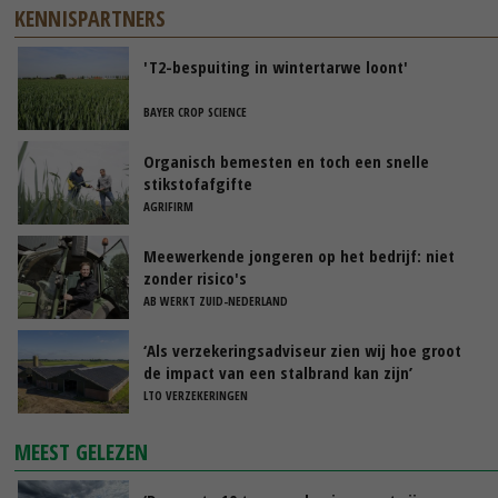
KENNISPARTNERS
'T2-bespuiting in wintertarwe loont'
BAYER CROP SCIENCE
Organisch bemesten en toch een snelle
stikstofafgifte
AGRIFIRM
Meewerkende jongeren op het bedrijf: niet
zonder risico's
AB WERKT ZUID-NEDERLAND
‘Als verzekeringsadviseur zien wij hoe groot
de impact van een stalbrand kan zijn’
LTO VERZEKERINGEN
MEEST GELEZEN