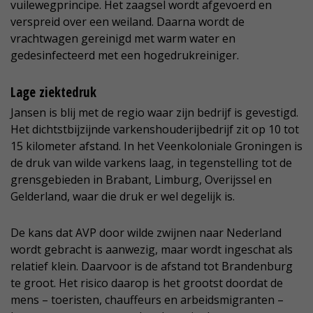
vuilewegprincipe. Het zaagsel wordt afgevoerd en
verspreid over een weiland. Daarna wordt de
vrachtwagen gereinigd met warm water en
gedesinfecteerd met een hogedrukreiniger.
Lage ziektedruk
Jansen is blij met de regio waar zijn bedrijf is gevestigd.
Het dichtstbijzijnde varkenshouderijbedrijf zit op 10 tot
15 kilometer afstand. In het Veenkoloniale Groningen is
de druk van wilde varkens laag, in tegenstelling tot de
grensgebieden in Brabant, Limburg, Overijssel en
Gelderland, waar die druk er wel degelijk is.
De kans dat AVP door wilde zwijnen naar Nederland
wordt gebracht is aanwezig, maar wordt ingeschat als
relatief klein. Daarvoor is de afstand tot Brandenburg
te groot. Het risico daarop is het grootst doordat de
mens – toeristen, chauffeurs en arbeidsmigranten –