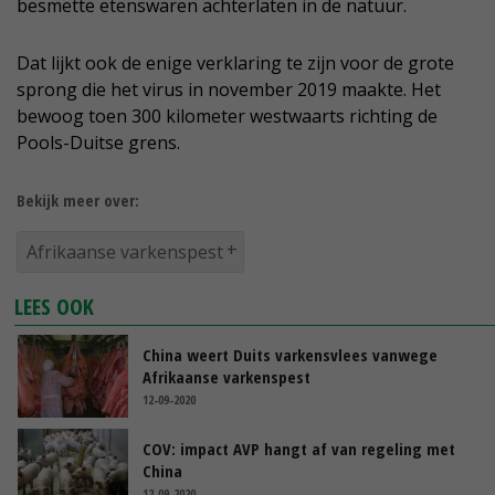
besmette etenswaren achterlaten in de natuur.
Dat lijkt ook de enige verklaring te zijn voor de grote
sprong die het virus in november 2019 maakte. Het
bewoog toen 300 kilometer westwaarts richting de
Pools-Duitse grens.
Bekijk meer over:
Afrikaanse varkenspest
LEES OOK
China weert Duits varkensvlees vanwege
Afrikaanse varkenspest
12-09-2020
COV: impact AVP hangt af van regeling met
China
12-09-2020