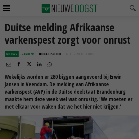
Duitse melding Afrikaanse
varkenspest zorgt voor onrust
NIEUWS
VARKENS
ILONA LESSCHER
12 SEP 2020 OM 13:31
UUR
Wekelijks worden er 280 biggen aangevoerd bij Erwin
Jansen in Veendam. De melding van Afrikaanse
varkenspest (AVP) in de Duitse deelstaat Brandenburg
maakte hem deze week wel wat onrustig. 'We moeten er
met elkaar voor waken dat we het hier niet krijgen.'