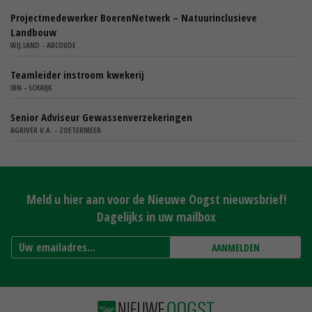
Projectmedewerker BoerenNetwerk – Natuurinclusieve
Landbouw
WIJ.LAND - ABCOUDE
Teamleider instroom kwekerij
IBN - SCHAIJK
Senior Adviseur Gewassenverzekeringen
AGRIVER U.A. - ZOETERMEER
Meld u hier aan voor de Nieuwe Oogst nieuwsbrief!
Dagelijks in uw mailbox
AANMELDEN