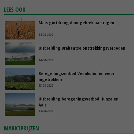
LEES OOK
Mais gortdroog door gebrek aan regen
14-08-2020
Uitbreiding Brabantse onttrekkingsverboden
14-08-2020
Beregeningsverbod Veenkoloniën weer
ingetrokken
13-08-2020
Uitbreiding beregeningsverbod Hunze en
Aa's
13-08-2020
MARKTPRIJZEN