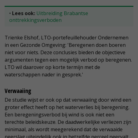
•
Lees ook:
Uitbreiding Brabantse
onttrekkingsverboden
Trienke Elshof, LTO-portefeuillehouder Ondernemen
in een Gezonde Omgeving: 'Beregenen doen boeren
niet voor niets. Deze conclusies bieden de objectieve
argumenten tegen een mogelijk verbod op beregenen.
LTO wil daarover op korte termijn met de
waterschappen nader in gesprek.'
Verwaaiing
De studie wijst er ook op dat verwaaiing door wind een
groter effect heeft op het waterverlies bij beregening.
Een beregeningsverbod bij wind is ook niet een
terechte beleidskeuze. De daadwerkelijke verliezen zijn
minimaal, als wordt meegerekend dat de verwaaide
neerslag uiteindelijk ook in hetzelfde perceel neervalt.