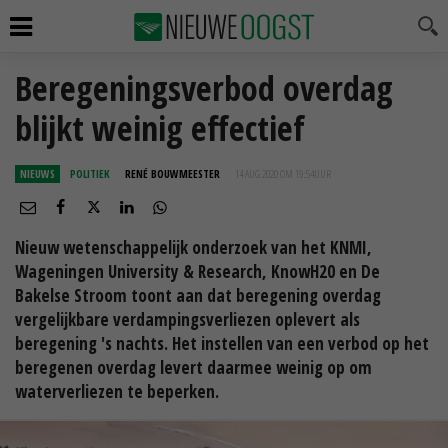
Beregeningsverbod overdag
blijkt weinig effectief
NIEUWS
POLITIEK
RENÉ BOUWMEESTER
14 AUG 2020 OM 19:54
UUR
Nieuw wetenschappelijk onderzoek van het KNMI,
Wageningen University & Research, KnowH20 en De
Bakelse Stroom toont aan dat beregening overdag
vergelijkbare verdampingsverliezen oplevert als
beregening 's nachts. Het instellen van een verbod op het
beregenen overdag levert daarmee weinig op om
waterverliezen te beperken.