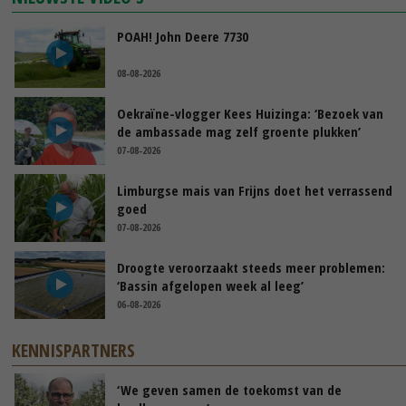
POAH! John Deere 7730
08-08-2026
Oekraïne-vlogger Kees Huizinga: ‘Bezoek van
de ambassade mag zelf groente plukken’
07-08-2026
Limburgse mais van Frijns doet het verrassend
goed
07-08-2026
Droogte veroorzaakt steeds meer problemen:
‘Bassin afgelopen week al leeg’
06-08-2026
KENNISPARTNERS
‘We geven samen de toekomst van de