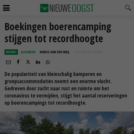
Boekingen boerencamping
stijgen tot recordhoogte
NIEUWS
ALGEMEEN
REMCO VAN DER MEIJ
17 JUN 2020 OM 12:52
UUR
De populariteit van kleinschalig kamperen en
groepsaccommodaties neemt een enorme vlucht.
Gedreven door zucht naar rust en ruimte om het
coronavirus te vermijden, stijgt het aantal reserveringen
op boerencampings tot recordhoogte.