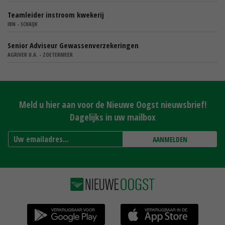
Teamleider instroom kwekerij
IBN - SCHAIJK
Senior Adviseur Gewassenverzekeringen
AGRIVER U.A. - ZOETERMEER
Meld u hier aan voor de Nieuwe Oogst nieuwsbrief!
Dagelijks in uw mailbox
AANMELDEN