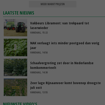
MEER MARKTPRIJZEN
LAATSTE NIEUWS
Vakbeurs Libramont: van trekpaard tot
laserwieder
VANDAAG, 15:22
NAK verlaagt iets minder pootgoed dan vorig
jaar
VANDAAG, 14:56
Schaalvergroting zet door in Nederlandse
komkommerteelt
VANDAAG, 14:30
Zeer lage Rijnaanvoer komt bovenop droogste
juli ooit
VANDAAG, 13:55
NIEUWSTE VIDEO'S