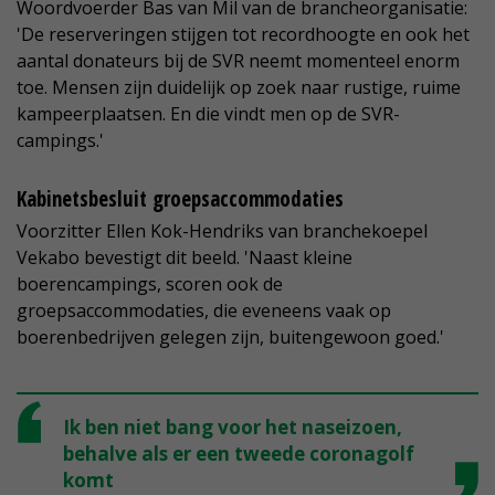
Woordvoerder Bas van Mil van de brancheorganisatie:
'De reserveringen stijgen tot recordhoogte en ook het
aantal donateurs bij de SVR neemt momenteel enorm
toe. Mensen zijn duidelijk op zoek naar rustige, ruime
kampeerplaatsen. En die vindt men op de SVR-
campings.'
Kabinetsbesluit groepsaccommodaties
Voorzitter Ellen Kok-Hendriks van branchekoepel
Vekabo bevestigt dit beeld. 'Naast kleine
boerencampings, scoren ook de
groepsaccommodaties, die eveneens vaak op
boerenbedrijven gelegen zijn, buitengewoon goed.'
Ik ben niet bang voor het naseizoen,
behalve als er een tweede coronagolf
komt