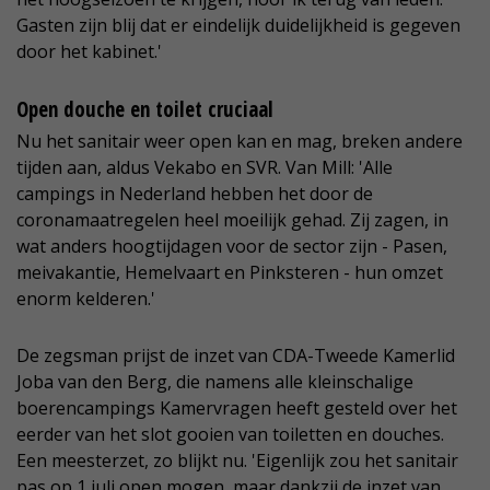
Gasten zijn blij dat er eindelijk duidelijkheid is gegeven
door het kabinet.'
Open douche en toilet cruciaal
Nu het sanitair weer open kan en mag, breken andere
tijden aan, aldus Vekabo en SVR. Van Mill: 'Alle
campings in Nederland hebben het door de
coronamaatregelen heel moeilijk gehad. Zij zagen, in
wat anders hoogtijdagen voor de sector zijn - Pasen,
meivakantie, Hemelvaart en Pinksteren - hun omzet
enorm kelderen.'
De zegsman prijst de inzet van CDA-Tweede Kamerlid
Joba van den Berg, die namens alle kleinschalige
boerencampings Kamervragen heeft gesteld over het
eerder van het slot gooien van toiletten en douches.
Een meesterzet, zo blijkt nu. 'Eigenlijk zou het sanitair
pas op 1 juli open mogen, maar dankzij de inzet van