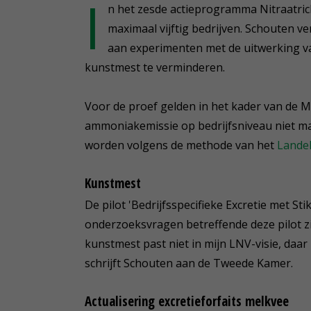
I
n het zesde actieprogramma Nitraatricht
maximaal vijftig bedrijven. Schouten v
aan experimenten met de uitwerking va
kunstmest te verminderen.
Voor de proef gelden in het kader van de 
ammoniakemissie op bedrijfsniveau niet m
worden volgens de methode van het
Landel
Kunstmest
De pilot 'Bedrijfsspecifieke Excretie met St
onderzoeksvragen betreffende deze pilot zi
kunstmest past niet in mijn LNV-visie, daar
schrijft Schouten aan de Tweede Kamer.
Actualisering excretieforfaits melkvee