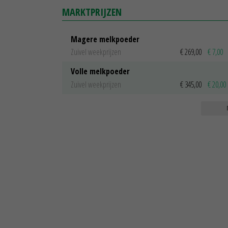
MARKTPRIJZEN
Magere melkpoeder
Zuivel weekprijzen
€ 269,00
€ 7,00
Volle melkpoeder
Zuivel weekprijzen
€ 345,00
€ 20,00