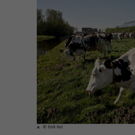
© Dirk Hol