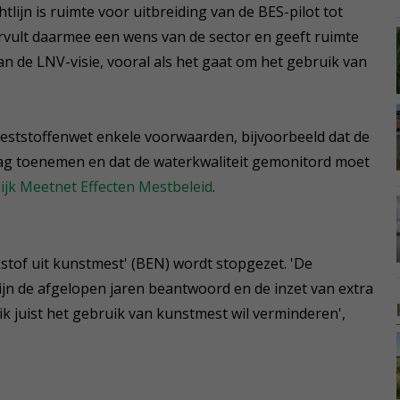
lijn is ruimte voor uitbreiding van de BES-pilot tot
ervult daarmee een wens van de sector en geeft ruimte
n de LNV-visie, vooral als het gaat om het gebruik van
Meststoffenwet enkele voorwaarden, bijvoorbeeld dat de
ag toenemen en dat de waterkwaliteit gemonitord moet
ijk Meetnet Effecten Mestbeleid
.
ikstof uit kunstmest' (BEN) wordt stopgezet. 'De
jn de afgelopen jaren beantwoord en de inzet van extra
 ik juist het gebruik van kunstmest wil verminderen',