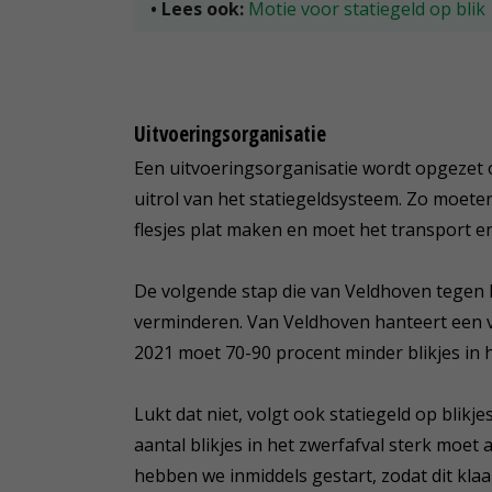
• Lees ook:
Motie voor statiegeld op blik
Uitvoeringsorganisatie
Een uitvoeringsorganisatie wordt opgezet o
uitrol van het statiegeldsysteem. Zo moet
flesjes plat maken en moet het transport 
De volgende stap die van Veldhoven tegen het
verminderen. Van Veldhoven hanteert een ver
2021 moet 70-90 procent minder blikjes in h
Lukt dat niet, volgt ook statiegeld op blikj
aantal blikjes in het zwerfafval sterk moe
hebben we inmiddels gestart, zodat dit klaa