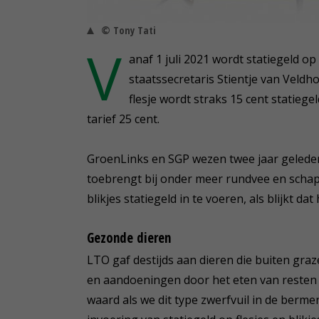
© Tony Tati
V
anaf 1 juli 2021 wordt statiegeld op 
staatssecretaris Stientje van Veld
flesje wordt straks 15 cent statiegel
tarief 25 cent.
GroenLinks en SGP wezen twee jaar gelede
toebrengt bij onder meer rundvee en scha
blikjes statiegeld in te voeren, als blijkt da
Gezonde dieren
LTO gaf destijds aan dieren die buiten gra
en aandoeningen door het eten van resten va
waard als we dit type zwerfvuil in de ber