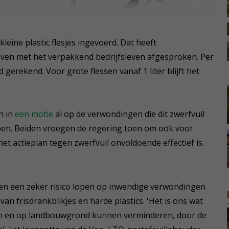
kleine plastic flesjes ingevoerd. Dat heeft
hoven met het verpakkend bedrijfsleven afgesproken. Per
d gerekend. Voor grote flessen vanaf 1 liter blijft het
n in
een motie
al op de verwondingen die dit zwerfvuil
pen. Beiden vroegen de regering toen om ook voor
t het actieplan tegen zwerfvuil onvoldoende effectief is.
zen een zeker risico lopen op inwendige verwondingen
n frisdrankblikjes en harde plastics. 'Het is ons wat
men en op landbouwgrond kunnen verminderen, door de