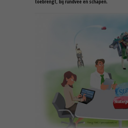
toebrengt, bij rundvee en schapen.