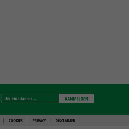
AANMELDEN
COOKIES
PRIVACY
DISCLAIMER