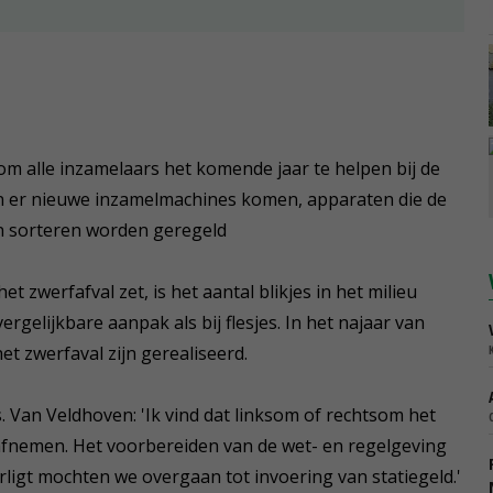
m alle inzamelaars het komende jaar te helpen bij de
en er nieuwe inzamelmachines komen, apparaten die de
en sorteren worden geregeld
 zwerfafval zet, is het aantal blikjes in het milieu
gelijkbare aanpak als bij flesjes. In het najaar van
et zwerfaval zijn gerealiseerd.
es. Van Veldhoven: 'Ik vind dat linksom of rechtsom het
t afnemen. Het voorbereiden van de wet- en regelgeving
rligt mochten we overgaan tot invoering van statiegeld.'