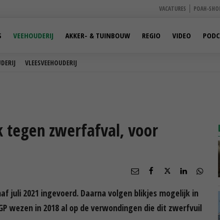
VACATURES
POAH-SHO
S
VEEHOUDERIJ
AKKER- & TUINBOUW
REGIO
VIDEO
PODC
DERIJ
VLEESVEEHOUDERIJ
ik tegen zwerfafval, voor
naf juli 2021 ingevoerd. Daarna volgen blikjes mogelijk in
GP wezen in 2018 al op de verwondingen die dit zwerfvuil