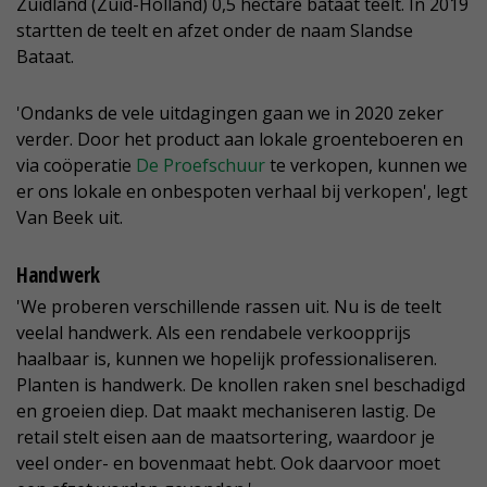
Zuidland (Zuid-Holland) 0,5 hectare bataat teelt. In 2019
startten de teelt en afzet onder de naam Slandse
Bataat.
'Ondanks de vele uitdagingen gaan we in 2020 zeker
verder. Door het product aan lokale groenteboeren en
via coöperatie
De Proefschuur
te verkopen, kunnen we
er ons lokale en onbespoten verhaal bij verkopen', legt
Van Beek uit.
Handwerk
'We proberen verschillende rassen uit. Nu is de teelt
veelal handwerk. Als een rendabele verkoopprijs
haalbaar is, kunnen we hopelijk professionaliseren.
Planten is handwerk. De knollen raken snel beschadigd
en groeien diep. Dat maakt mechaniseren lastig. De
retail stelt eisen aan de maatsortering, waardoor je
veel onder- en bovenmaat hebt. Ook daarvoor moet