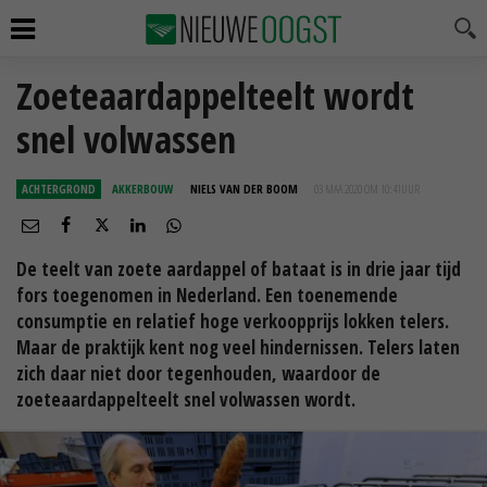
Zoeteaardappelteelt wordt
snel volwassen
ACHTERGROND
AKKERBOUW
NIELS VAN DER BOOM
03 MAA 2020 OM 10:41
UUR
De teelt van zoete aardappel of bataat is in drie jaar tijd
fors toegenomen in Nederland. Een toenemende
consumptie en relatief hoge verkoopprijs lokken telers.
Maar de praktijk kent nog veel hindernissen. Telers laten
zich daar niet door tegenhouden, waardoor de
zoeteaardappelteelt snel volwassen wordt.