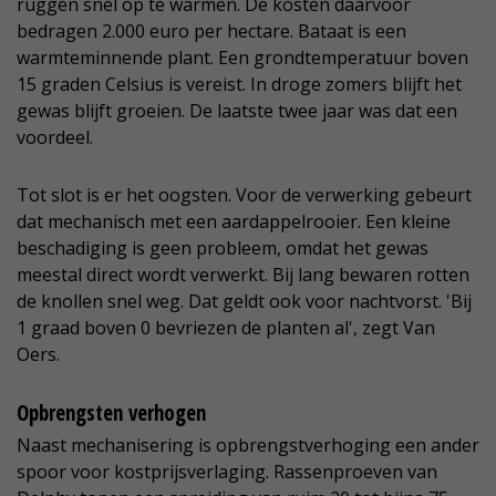
ruggen snel op te warmen. De kosten daarvoor
bedragen 2.000 euro per hectare. Bataat is een
warmteminnende plant. Een grondtemperatuur boven
15 graden Celsius is vereist. In droge zomers blijft het
gewas blijft groeien. De laatste twee jaar was dat een
voordeel.
Tot slot is er het oogsten. Voor de verwerking gebeurt
dat mechanisch met een aardappelrooier. Een kleine
beschadiging is geen probleem, omdat het gewas
meestal direct wordt verwerkt. Bij lang bewaren rotten
de knollen snel weg. Dat geldt ook voor nachtvorst. 'Bij
1 graad boven 0 bevriezen de planten al', zegt Van
Oers.
Opbrengsten verhogen
Naast mechanisering is opbrengstverhoging een ander
spoor voor kostprijsverlaging. Rassenproeven van