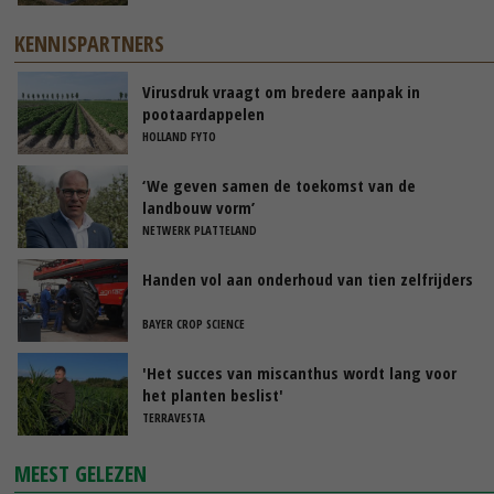
KENNISPARTNERS
Virusdruk vraagt om bredere aanpak in
pootaardappelen
HOLLAND FYTO
‘We geven samen de toekomst van de
landbouw vorm’
NETWERK PLATTELAND
Handen vol aan onderhoud van tien zelfrijders
BAYER CROP SCIENCE
'Het succes van miscanthus wordt lang voor
het planten beslist'
TERRAVESTA
MEEST GELEZEN