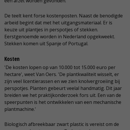
een afzet worden gevonden.'
De teelt kent forse kostenposten. Naast de benodigde
arbeid begint dat met het uitgangsmateriaal. Er is
keuze uit plantjes in perspotjes of stekken.
Eerstgenoemde worden in Nederland opgekweekt.
Stekken komen uit Spanje of Portugal.
Kosten
'De kosten lopen op van 10.000 tot 15.000 euro per
hectare', weet Van Oers. 'De plantkwaliteit wisselt, er
zijn veel licentierassen en we zien knolvergroeiing bij
perspotjes. Planten gebeurt veelal handmatig. Dit jaar
breiden we het praktijkonderzoek fors uit. Een van de
speerpunten is het ontwikkelen van een mechanische
plantmachine.'
Biologisch afbreekbaar zwart plastic is vereist om de