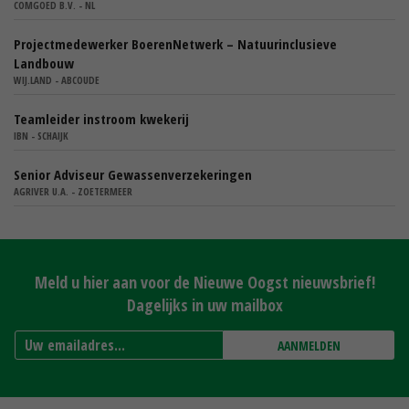
COMGOED B.V. - NL
Projectmedewerker BoerenNetwerk – Natuurinclusieve
Landbouw
WIJ.LAND - ABCOUDE
Teamleider instroom kwekerij
IBN - SCHAIJK
Senior Adviseur Gewassenverzekeringen
AGRIVER U.A. - ZOETERMEER
Meld u hier aan voor de Nieuwe Oogst nieuwsbrief!
Dagelijks in uw mailbox
AANMELDEN