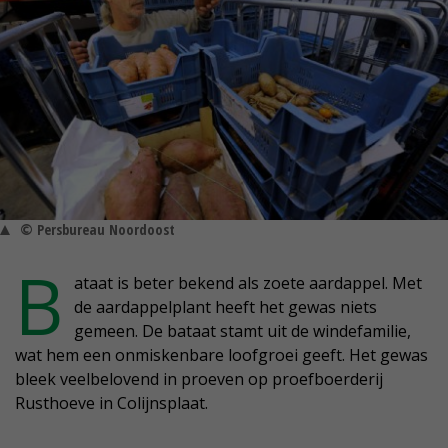
© Persbureau Noordoost
B
ataat is beter bekend als zoete aardappel. Met
de aardappelplant heeft het gewas niets
gemeen. De bataat stamt uit de windefamilie,
wat hem een onmiskenbare loofgroei geeft. Het gewas
bleek veelbelovend in proeven op proefboerderij
Rusthoeve in Colijnsplaat.