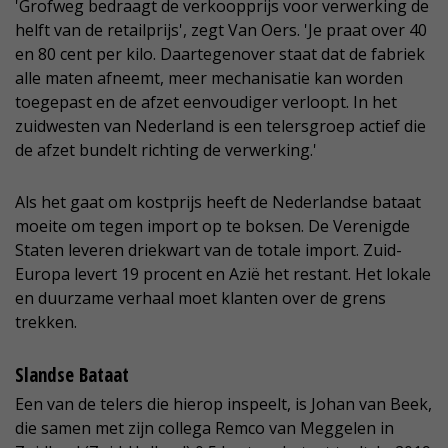
'Grofweg bedraagt de verkoopprijs voor verwerking de
helft van de retailprijs', zegt Van Oers. 'Je praat over 40
en 80 cent per kilo. Daartegenover staat dat de fabriek
alle maten afneemt, meer mechanisatie kan worden
toegepast en de afzet eenvoudiger verloopt. In het
zuidwesten van Nederland is een telersgroep actief die
de afzet bundelt richting de verwerking.'
Als het gaat om kostprijs heeft de Nederlandse bataat
moeite om tegen import op te boksen. De Verenigde
Staten leveren driekwart van de totale import. Zuid-
Europa levert 19 procent en Azië het restant. Het lokale
en duurzame verhaal moet klanten over de grens
trekken.
Slandse Bataat
Een van de telers die hierop inspeelt, is Johan van Beek,
die samen met zijn collega Remco van Meggelen in