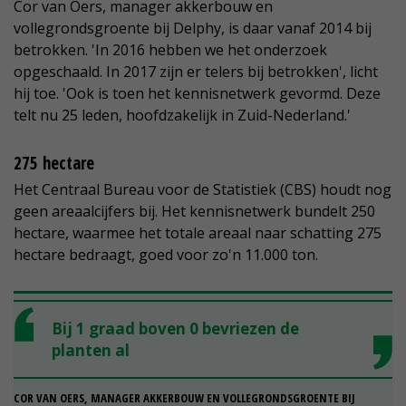
Cor van Oers, manager akkerbouw en
vollegrondsgroente bij Delphy, is daar vanaf 2014 bij
betrokken. 'In 2016 hebben we het onderzoek
opgeschaald. In 2017 zijn er telers bij betrokken', licht
hij toe. 'Ook is toen het kennisnetwerk gevormd. Deze
telt nu 25 leden, hoofdzakelijk in Zuid-Nederland.'
275 hectare
Het Centraal Bureau voor de Statistiek (CBS) houdt nog
geen areaalcijfers bij. Het kennisnetwerk bundelt 250
hectare, waarmee het totale areaal naar schatting 275
hectare bedraagt, goed voor zo'n 11.000 ton.
Bij 1 graad boven 0 bevriezen de
planten al
COR VAN OERS, MANAGER AKKERBOUW EN VOLLEGRONDSGROENTE BIJ