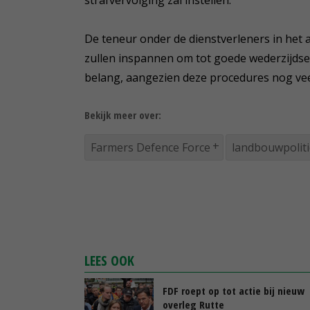
De teneur onder de dienstverleners in het a
zullen inspannen om tot goede wederzijdse 
belang, aangezien deze procedures nog vee
Bekijk meer over:
Farmers Defence Force
landbouwpolit
LEES OOK
FDF roept op tot actie bij nieuw
overleg Rutte