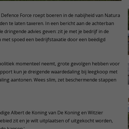
s Defence Force roept boeren in de nabijheid van Natura
n te laten taxeren. In een bericht aan de achterban
ende dringende advies geven: zit je met je bedrijf in de
n met spoed een bedrijfstaxatie door een beëdigd
politiek momenteel neemt, grote gevolgen hebben voor
apport kun je dreigende waardedaling bij leegkoop met
aling aantonen. Wees slim, zet beschermende stappen
dige Albert de Koning van De Koning en Witzier
ebied zit en je wilt uitplaatsen of uitgekocht worden,
ede kansen.'