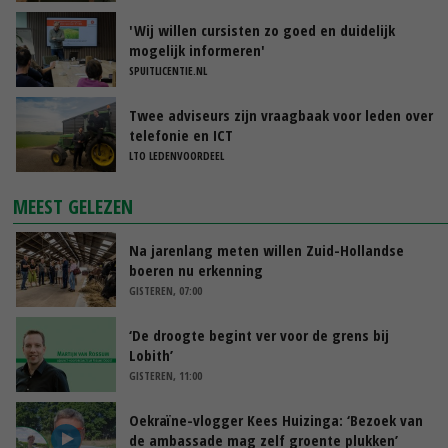
'Wij willen cursisten zo goed en duidelijk
mogelijk informeren'
SPUITLICENTIE.NL
Twee adviseurs zijn vraagbaak voor leden over
telefonie en ICT
LTO LEDENVOORDEEL
MEEST GELEZEN
Na jarenlang meten willen Zuid-Hollandse
boeren nu erkenning
GISTEREN, 07:00
‘De droogte begint ver voor de grens bij
Lobith’
GISTEREN, 11:00
Oekraïne-vlogger Kees Huizinga: ‘Bezoek van
de ambassade mag zelf groente plukken’