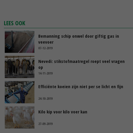
LEES OOK
Bemanning schip onwel door giftig gas in
veevoer
07-12-2019
Nevedi: stikstofmaatregel roept veel vragen
op
14-11-2019
Efficiënte koeien zijn niet per se licht en fijn
24-10-2019
Kilo kip voor kilo voer kan
27-09-2019