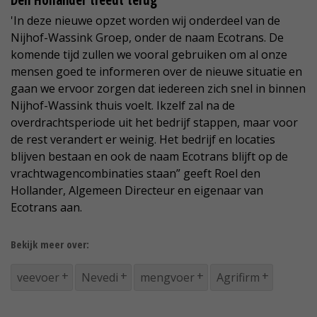
Den Hollander treedt terug
'In deze nieuwe opzet worden wij onderdeel van de
Nijhof-Wassink Groep, onder de naam Ecotrans. De
komende tijd zullen we vooral gebruiken om al onze
mensen goed te informeren over de nieuwe situatie en
gaan we ervoor zorgen dat iedereen zich snel in binnen
Nijhof-Wassink thuis voelt. Ikzelf zal na de
overdrachtsperiode uit het bedrijf stappen, maar voor
de rest verandert er weinig. Het bedrijf en locaties
blijven bestaan en ook de naam Ecotrans blijft op de
vrachtwagencombinaties staan” geeft Roel den
Hollander, Algemeen Directeur en eigenaar van
Ecotrans aan.
Bekijk meer over:
veevoer
Nevedi
mengvoer
Agrifirm