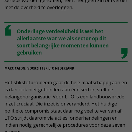
serieus worden genomen, heeft het geen zin om verder
met de overheid te overleggen.
Onderlinge verdeeldheid is wel het
allerlaatste wat we als sector op dit
soort belangrijke momenten kunnen
gebruiken
MARC CALON, VOORZITTER LTO NEDERLAND
Het stikstofprobleem gaat de hele maatschappij aan en
is dan ook niet gebonden aan één sector, stelt de
belangenorganisatie. Voor LTO is een landbouwbrede
inzet cruciaal. Die inzet is onveranderd. Het huidige
politieke compromis staat daar nog veel te ver van af.
LTO strijdt daarom via acties, onderhandelingen en
indien nodig gerechtelijke procedures voor deze zeven