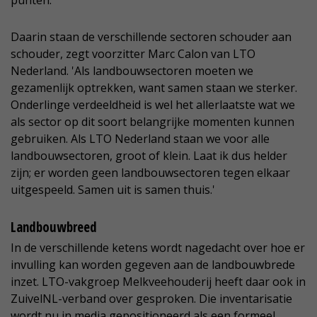
punten.
Daarin staan de verschillende sectoren schouder aan
schouder, zegt voorzitter Marc Calon van LTO
Nederland. 'Als landbouwsectoren moeten we
gezamenlijk optrekken, want samen staan we sterker.
Onderlinge verdeeldheid is wel het allerlaatste wat we
als sector op dit soort belangrijke momenten kunnen
gebruiken. Als LTO Nederland staan we voor alle
landbouwsectoren, groot of klein. Laat ik dus helder
zijn; er worden geen landbouwsectoren tegen elkaar
uitgespeeld. Samen uit is samen thuis.'
Landbouwbreed
In de verschillende ketens wordt nagedacht over hoe er
invulling kan worden gegeven aan de landbouwbrede
inzet. LTO-vakgroep Melkveehouderij heeft daar ook in
ZuivelNL-verband over gesproken. Die inventarisatie
wordt nu in media gepositioneerd als een formeel