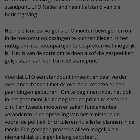
standpunt. LTO Nederland neemt afstand van die
berichtgeving.
Het hele land zal volgens LTO moeten bewegen en om
in de toekomst oplossingen te kunnen bieden, is het
nuttig om met ketenpartijen te bespreken wat mogelijk
is. 'Het is van de zotte om te doen alsof die gesprekken
gelijk staan aan een formeel standpunt.'
Voordat LTO een standpunt inneemt en daar verder
over onderhandelt met de overheid, moeten er een
paar dingen gebeuren. 'Om te beginnen moet het ook
in het gezamenlijke belang van de primaire sectoren
zijn. Ten tweede moeten er zaken fundamenteel
veranderen in de opstelling van het ministerie en
vooral de politiek. Er circuleren nu allerlei plannen in de
media. Een gedegen proces is alleen mogelijk als
niemand dat uit eigenbelang saboteert.'