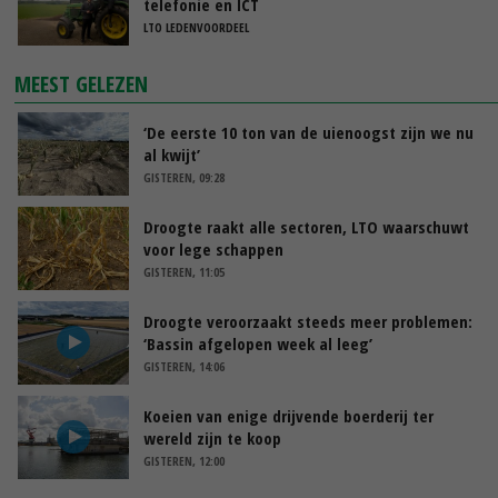
telefonie en ICT
LTO LEDENVOORDEEL
MEEST GELEZEN
‘De eerste 10 ton van de uienoogst zijn we nu
al kwijt’
GISTEREN, 09:28
Droogte raakt alle sectoren, LTO waarschuwt
voor lege schappen
GISTEREN, 11:05
Droogte veroorzaakt steeds meer problemen:
‘Bassin afgelopen week al leeg’
GISTEREN, 14:06
Koeien van enige drijvende boerderij ter
wereld zijn te koop
GISTEREN, 12:00