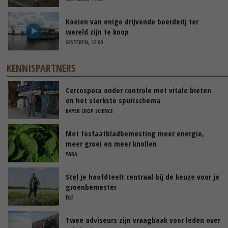
Koeien van enige drijvende boerderij ter
wereld zijn te koop
GISTEREN, 12:00
KENNISPARTNERS
Cercospora onder controle met vitale bieten
en het sterkste spuitschema
BAYER CROP SCIENCE
Met fosfaatbladbemesting meer energie,
meer groei en meer knollen
YARA
Stel je hoofdteelt centraal bij de keuze voor je
groenbemester
DLF
Twee adviseurs zijn vraagbaak voor leden over