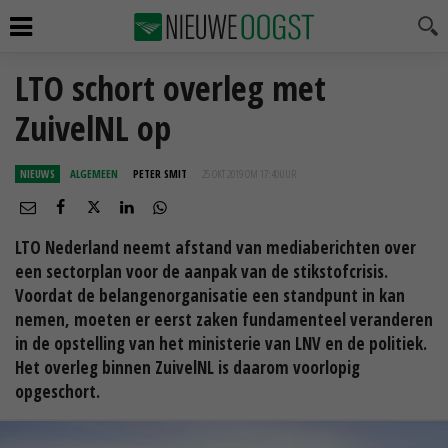
LTO schort overleg met
ZuivelNL op
NIEUWS
ALGEMEEN
PETER SMIT
25 OKT 2019 OM 17:40
UUR
LTO Nederland neemt afstand van mediaberichten over
een sectorplan voor de aanpak van de stikstofcrisis.
Voordat de belangenorganisatie een standpunt in kan
nemen, moeten er eerst zaken fundamenteel veranderen
in de opstelling van het ministerie van LNV en de politiek.
Het overleg binnen ZuivelNL is daarom voorlopig
opgeschort.