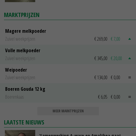
MARKTPRIJZEN
Magere melkpoeder
Zuivel weekprijzen
€ 269,00
€ 7,00
Volle melkpoeder
Zuivel weekprijzen
€ 345,00
€ 20,00
Weipoeder
Zuivel weekprijzen
€ 134,00
€ 0,00
Boeren Gouda 12 kg
Boerenkaas
€ 6,05
€ 0,00
MEER MARKTPRIJZEN
LAATSTE NIEUWS
‘Samenwerking A-ware en Amalthea gaat