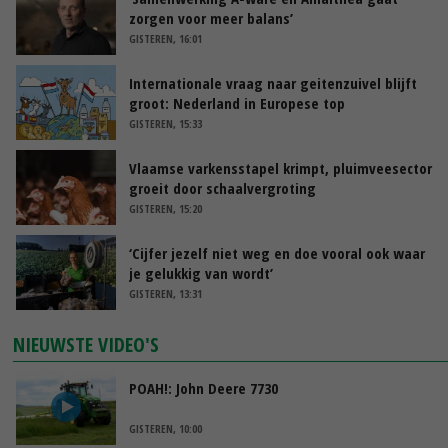
zorgen voor meer balans’
GISTEREN, 16:01
Internationale vraag naar geitenzuivel blijft
groot: Nederland in Europese top
GISTEREN, 15:33
Vlaamse varkensstapel krimpt, pluimveesector
groeit door schaalvergroting
GISTEREN, 15:20
‘Cijfer jezelf niet weg en doe vooral ook waar
je gelukkig van wordt’
GISTEREN, 13:31
NIEUWSTE VIDEO'S
POAH!: John Deere 7730
GISTEREN, 10:00