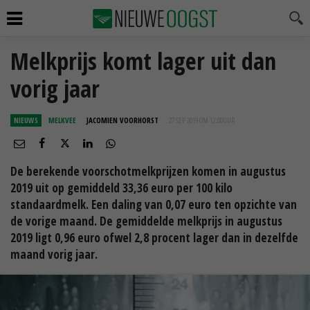
Melkprijs komt lager uit dan
vorig jaar
NIEUWS
MELKVEE
JACOMIEN VOORHORST
27 SEP 2019 OM 12:00
UUR
De berekende voorschotmelkprijzen komen in augustus
2019 uit op gemiddeld 33,36 euro per 100 kilo
standaardmelk. Een daling van 0,07 euro ten opzichte van
de vorige maand. De gemiddelde melkprijs in augustus
2019 ligt 0,96 euro ofwel 2,8 procent lager dan in dezelfde
maand vorig jaar.