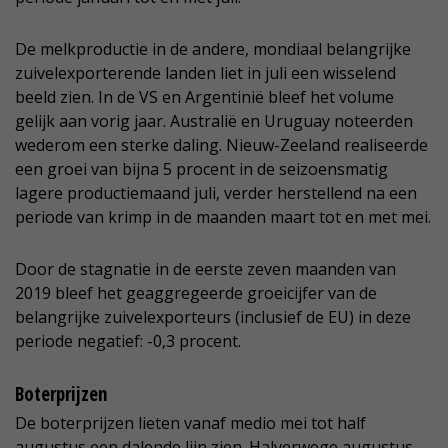
De melkproductie in de andere, mondiaal belangrijke
zuivelexporterende landen liet in juli een wisselend
beeld zien. In de VS en Argentinië bleef het volume
gelijk aan vorig jaar. Australië en Uruguay noteerden
wederom een sterke daling. Nieuw-Zeeland realiseerde
een groei van bijna 5 procent in de seizoensmatig
lagere productiemaand juli, verder herstellend na een
periode van krimp in de maanden maart tot en met mei.
Door de stagnatie in de eerste zeven maanden van
2019 bleef het geaggregeerde groeicijfer van de
belangrijke zuivelexporteurs (inclusief de EU) in deze
periode negatief: -0,3 procent.
Boterprijzen
De boterprijzen lieten vanaf medio mei tot half
augustus een dalende lijn zien. Halverwege augustus