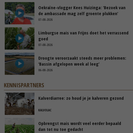
Oekraïne-vlogger Kees Huizinga: ‘Bezoek van
de ambassade mag zelf groente plukken’
07-08-2026
Limburgse mais van Frijns doet het verrassend
goed
07-08-2026
Droogte veroorzaakt steeds meer problemen:
‘Bassin afgelopen week al leeg’
06-08-2026
KENNISPARTNERS
Kalverdiarree: zo houd je je kalveren gezond
KALVOLAC
Opbrengst mais wordt veel eerder bepaald
dan tot nu toe gedacht