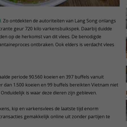
.
Zo ontdekten de autoriteiten van Lang Song onlangs
rante geur 720 kilo varkensbuikspek. Daarbij duidde
en op de herkomst van dit vlees. De benodigde
taineproces ontbraken. Ook elders is verdacht vlees
paalde periode 90.560 koeien en 397 buffels vanuit
er dan 1.500 koeien en 99 buffels bereikten Vietnam niet
 Onduidelijk is waar deze dieren zijn gebleven.
kens, kip en varkensvlees de laatste tijd enorm
nsacties gemakkelijk online uit zonder partijen te