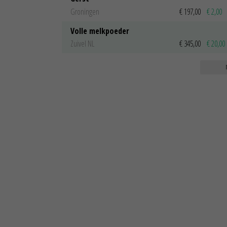
Groningen
€ 197,00
€ 2,00
Volle melkpoeder
Zuivel NL
€ 345,00
€ 20,00