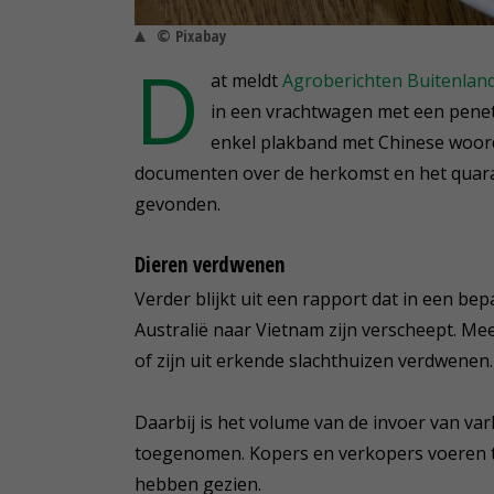
© Pixabay
D
at meldt
Agroberichten Buitenland
in een vrachtwagen met een penet
enkel plakband met Chinese woord
documenten over de herkomst en het quaran
gevonden.
Dieren verdwenen
Verder blijkt uit een rapport dat in een be
Australië naar Vietnam zijn verscheept. Me
of zijn uit erkende slachthuizen verdwenen.
Daarbij is het volume van de invoer van var
toegenomen. Kopers en verkopers voeren tra
hebben gezien.