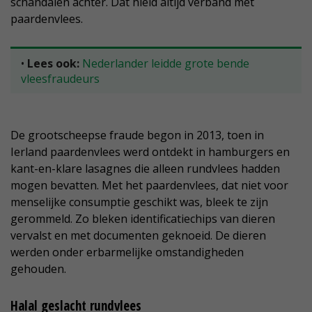
schandalen achter. Dat hield altijd verband met
paardenvlees.
•
Lees ook:
Nederlander leidde grote bende
vleesfraudeurs
De grootscheepse fraude begon in 2013, toen in
Ierland paardenvlees werd ontdekt in hamburgers en
kant-en-klare lasagnes die alleen rundvlees hadden
mogen bevatten. Met het paardenvlees, dat niet voor
menselijke consumptie geschikt was, bleek te zijn
gerommeld. Zo bleken identificatiechips van dieren
vervalst en met documenten geknoeid. De dieren
werden onder erbarmelijke omstandigheden
gehouden.
Halal geslacht rundvlees