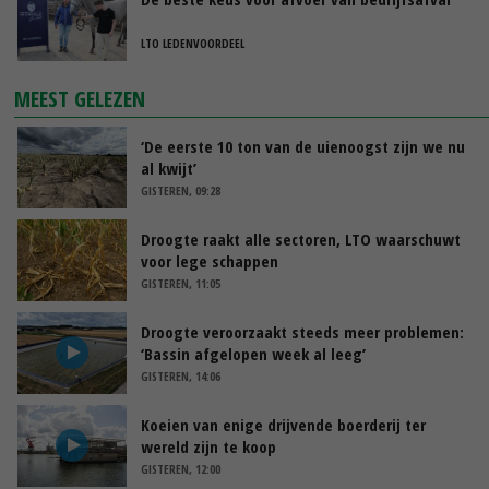
LTO LEDENVOORDEEL
MEEST GELEZEN
‘De eerste 10 ton van de uienoogst zijn we nu
al kwijt’
GISTEREN, 09:28
Droogte raakt alle sectoren, LTO waarschuwt
voor lege schappen
GISTEREN, 11:05
Droogte veroorzaakt steeds meer problemen:
‘Bassin afgelopen week al leeg’
GISTEREN, 14:06
Koeien van enige drijvende boerderij ter
wereld zijn te koop
GISTEREN, 12:00