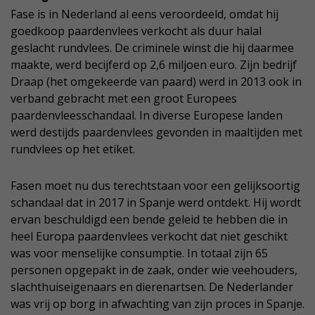
Fase is in Nederland al eens veroordeeld, omdat hij
goedkoop paardenvlees verkocht als duur halal
geslacht rundvlees. De criminele winst die hij daarmee
maakte, werd becijferd op 2,6 miljoen euro. Zijn bedrijf
Draap (het omgekeerde van paard) werd in 2013 ook in
verband gebracht met een groot Europees
paardenvleesschandaal. In diverse Europese landen
werd destijds paardenvlees gevonden in maaltijden met
rundvlees op het etiket.
Fasen moet nu dus terechtstaan voor een gelijksoortig
schandaal dat in 2017 in Spanje werd ontdekt. Hij wordt
ervan beschuldigd een bende geleid te hebben die in
heel Europa paardenvlees verkocht dat niet geschikt
was voor menselijke consumptie. In totaal zijn 65
personen opgepakt in de zaak, onder wie veehouders,
slachthuiseigenaars en dierenartsen. De Nederlander
was vrij op borg in afwachting van zijn proces in Spanje.