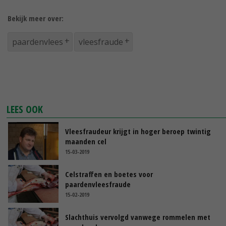
Bekijk meer over:
paardenvlees
vleesfraude
LEES OOK
Vleesfraudeur krijgt in hoger beroep twintig
maanden cel
15-03-2019
Celstraffen en boetes voor
paardenvleesfraude
15-02-2019
Slachthuis vervolgd vanwege rommelen met