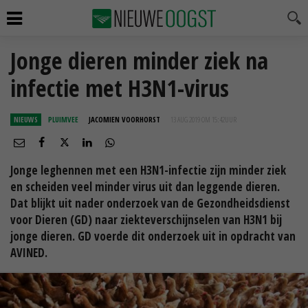
Jonge dieren minder ziek na
infectie met H3N1-virus
NIEUWS
PLUIMVEE
JACOMIEN VOORHORST
13 AUG 2019 OM 15:42
UUR
Jonge leghennen met een H3N1-infectie zijn minder ziek
en scheiden veel minder virus uit dan leggende dieren.
Dat blijkt uit nader onderzoek van de Gezondheidsdienst
voor Dieren (GD) naar ziekteverschijnselen van H3N1 bij
jonge dieren. GD voerde dit onderzoek uit in opdracht van
AVINED.