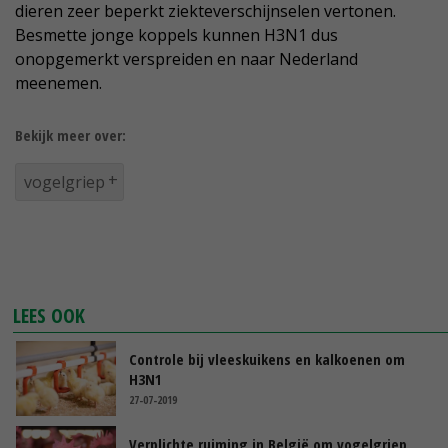
dieren zeer beperkt ziekteverschijnselen vertonen.
Besmette jonge koppels kunnen H3N1 dus
onopgemerkt verspreiden en naar Nederland
meenemen.
Bekijk meer over:
vogelgriep
LEES OOK
Controle bij vleeskuikens en kalkoenen om
H3N1
27-07-2019
Verplichte ruiming in België om vogelgriep