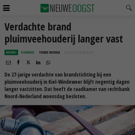
Verdachte brand
pluimveehouderij langer vast
NIEUWS
PLUIMVEE
TIENKE WOUDA
08 AUG 2019 OM 08:48
UUR
De 27-jarige verdachte van brandstichting bij een
pluimveehouderij in Kiel-Windeweer blijft negentig dagen
langer vastzitten. Dat heeft de raadkamer van rechtbank
Noord-Nederland woensdag besloten.