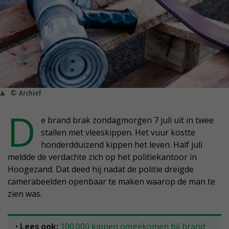
© Archief
D
e brand brak zondagmorgen 7 juli uit in twee
stallen met vleeskippen. Het vuur kostte
honderdduizend kippen het leven. Half juli
meldde de verdachte zich op het politiekantoor in
Hoogezand. Dat deed hij nadat de politie dreigde
camerabeelden openbaar te maken waarop de man te
zien was.
•
Lees ook:
100.000 kippen omgekomen bij brand