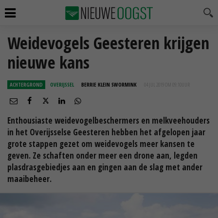
Weidevogels Geesteren krijgen
nieuwe kans
ACHTERGROND
OVERIJSSEL
BERRIE KLEIN SWORMINK
04 JUL 2019 OM 09:10
UUR
Enthousiaste weidevogelbeschermers en melkveehouders
in het Overijsselse Geesteren hebben het afgelopen jaar
grote stappen gezet om weidevogels meer kansen te
geven. Ze schaften onder meer een drone aan, legden
plasdrasgebiedjes aan en gingen aan de slag met ander
maaibeheer.