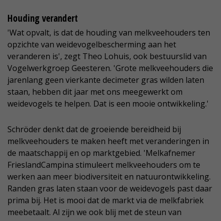
Houding verandert
'Wat opvalt, is dat de houding van melkveehouders ten
opzichte van weidevogelbescherming aan het
veranderen is', zegt Theo Lohuis, ook bestuurslid van
Vogelwerkgroep Geesteren. 'Grote melkveehouders die
jarenlang geen vierkante decimeter gras wilden laten
staan, hebben dit jaar met ons meegewerkt om
weidevogels te helpen. Dat is een mooie ontwikkeling.'
Schröder denkt dat de groeiende bereidheid bij
melkveehouders te maken heeft met veranderingen in
de maatschappij en op marktgebied. 'Melkafnemer
FrieslandCampina stimuleert melkveehouders om te
werken aan meer biodiversiteit en natuurontwikkeling.
Randen gras laten staan voor de weidevogels past daar
prima bij. Het is mooi dat de markt via de melkfabriek
meebetaalt. Al zijn we ook blij met de steun van