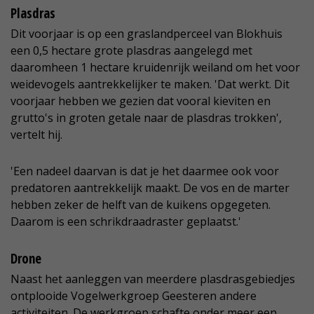
Plasdras
Dit voorjaar is op een graslandperceel van Blokhuis
een 0,5 hectare grote plasdras aangelegd met
daaromheen 1 hectare kruidenrijk weiland om het voor
weidevogels aantrekkelijker te maken. 'Dat werkt. Dit
voorjaar hebben we gezien dat vooral kieviten en
grutto's in groten getale naar de plasdras trokken',
vertelt hij.
'Een nadeel daarvan is dat je het daarmee ook voor
predatoren aantrekkelijk maakt. De vos en de marter
hebben zeker de helft van de kuikens opgegeten.
Daarom is een schrikdraadraster geplaatst.'
Drone
Naast het aanleggen van meerdere plasdrasgebiedjes
ontplooide Vogelwerkgroep Geesteren andere
activiteiten. De werkgroep schafte onder meer een