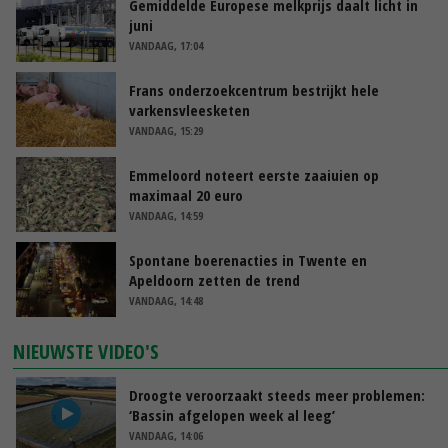
Gemiddelde Europese melkprijs daalt licht in
juni
VANDAAG, 17:04
Frans onderzoekcentrum bestrijkt hele
varkensvleesketen
VANDAAG, 15:29
Emmeloord noteert eerste zaaiuien op
maximaal 20 euro
VANDAAG, 14:59
Spontane boerenacties in Twente en
Apeldoorn zetten de trend
VANDAAG, 14:48
NIEUWSTE VIDEO'S
Droogte veroorzaakt steeds meer problemen:
‘Bassin afgelopen week al leeg’
VANDAAG, 14:06