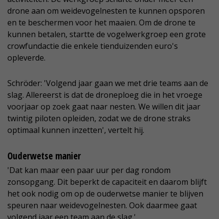
drone aan om weidevogelnesten te kunnen opsporen
en te beschermen voor het maaien. Om de drone te
kunnen betalen, startte de vogelwerkgroep een grote
crowfundactie die enkele tienduizenden euro's
opleverde.
Schröder: 'Volgend jaar gaan we met drie teams aan de
slag. Allereerst is dat de droneploeg die in het vroege
voorjaar op zoek gaat naar nesten. We willen dit jaar
twintig piloten opleiden, zodat we de drone straks
optimaal kunnen inzetten', vertelt hij.
Ouderwetse manier
'Dat kan maar een paar uur per dag rondom
zonsopgang. Dit beperkt de capaciteit en daarom blijft
het ook nodig om op de ouderwetse manier te blijven
speuren naar weidevogelnesten. Ook daarmee gaat
volgend jaar een team aan de slag.'