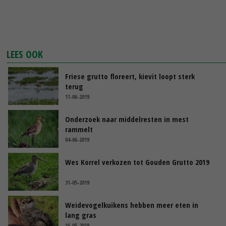
LEES OOK
Friese grutto floreert, kievit loopt sterk
terug
11-06-2019
Onderzoek naar middelresten in mest
rammelt
04-06-2019
Wes Korrel verkozen tot Gouden Grutto 2019
31-05-2019
Weidevogelkuikens hebben meer eten in
lang gras
16-05-2019