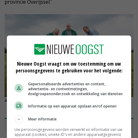
provincie Overijssel.'
Nieuwe Oogst vraagt om uw toestemming om uw
persoonsgegevens te gebruiken voor het volgende:
Gepersonaliseerde advertenties en content,
advertentie- en contentmetingen,
doelgroepenonderzoek en ontwikkeling van diensten
Steeds meer boeren zijn bereid om mee te doen aan
weidevogelbeheer. © Léonie Vaarhorst
Informatie op een apparaat opslaan en/of openen
Meer informatie
Terug op kaart provincie
Uw persoonsgegevens worden verwerkt en informatie van uw
apparaat (cookies, unieke ID's en andere apparaatgegevens)