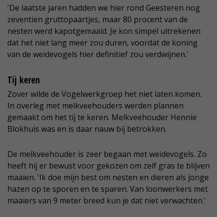
'De laatste jaren hadden we hier rond Geesteren nog
zeventien gruttopaartjes, maar 80 procent van de
nesten werd kapotgemaaid. Je kon simpel uitrekenen
dat het niet lang meer zou duren, voordat de koning
van de weidevogels hier definitief zou verdwijnen.'
Tij keren
Zover wilde de Vogelwerkgroep het niet laten komen.
In overleg met melkveehouders werden plannen
gemaakt om het tij te keren. Melkveehouder Hennie
Blokhuis was en is daar nauw bij betrokken.
De melkveehouder is zeer begaan met weidevogels. Zo
heeft hij er bewust voor gekozen om zelf gras te blijven
maaien. 'Ik doe mijn best om nesten en dieren als jonge
hazen op te sporen en te sparen. Van loonwerkers met
maaiers van 9 meter breed kun je dat niet verwachten.'