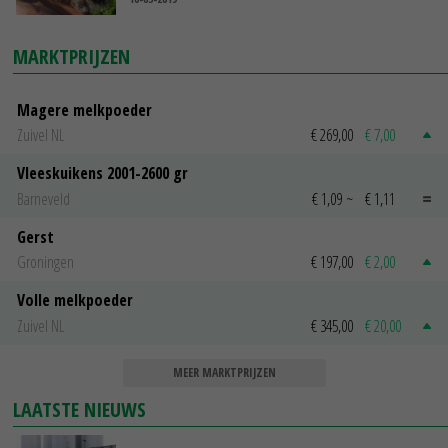
MARKTPRIJZEN
Magere melkpoeder
Zuivel NL
€ 269,00
€ 7,00
Vleeskuikens 2001-2600 gr
Barneveld
€ 1,09
~
€ 1,11
Gerst
Groningen
€ 197,00
€ 2,00
Volle melkpoeder
Zuivel NL
€ 345,00
€ 20,00
MEER MARKTPRIJZEN
LAATSTE NIEUWS