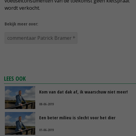
voedselconsumenten van de toekomst geen kletspraat
wordt verkocht.
Bekijk meer over:
commentaar Patrick Bramer
LEES OOK
Kom van dat dak af, ik waarschuw niet meer!
08-06-2019
Een beter milieu is slecht voor het dier
01-06-2019