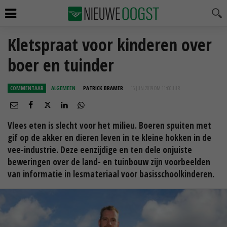
Kletspraat voor kinderen over
boer en tuinder
COMMENTAAR
ALGEMEEN
PATRICK BRAMER
15 JUN 2019 OM 11:00
UUR
Vlees eten is slecht voor het milieu. Boeren spuiten met
gif op de akker en dieren leven in te kleine hokken in de
vee-industrie. Deze eenzijdige en ten dele onjuiste
beweringen over de land- en tuinbouw zijn voorbeelden
van informatie in lesmateriaal voor basisschoolkinderen.