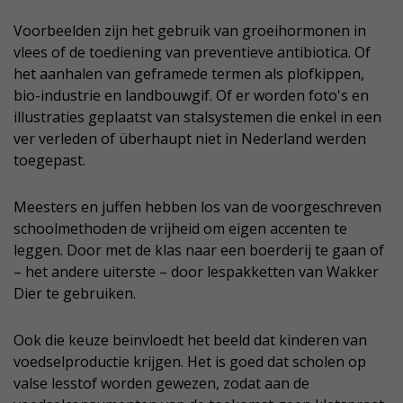
Voorbeelden zijn het gebruik van groeihormonen in
vlees of de toediening van preventieve antibiotica. Of
het aanhalen van geframede termen als plofkippen,
bio-industrie en landbouwgif. Of er worden foto's en
illustraties geplaatst van stalsystemen die enkel in een
ver verleden of überhaupt niet in Nederland werden
toegepast.
Meesters en juffen hebben los van de voorgeschreven
schoolmethoden de vrijheid om eigen accenten te
leggen. Door met de klas naar een boerderij te gaan of
– het andere uiterste – door lespakketten van Wakker
Dier te gebruiken.
Ook die keuze beïnvloedt het beeld dat kinderen van
voedselproductie krijgen. Het is goed dat scholen op
valse lesstof worden gewezen, zodat aan de