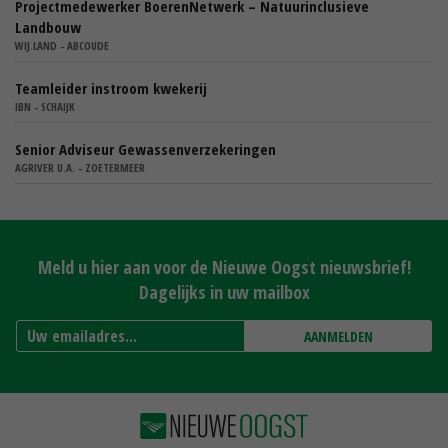
Projectmedewerker BoerenNetwerk – Natuurinclusieve
Landbouw
WIJ.LAND - ABCOUDE
Teamleider instroom kwekerij
IBN - SCHAIJK
Senior Adviseur Gewassenverzekeringen
AGRIVER U.A. - ZOETERMEER
Meld u hier aan voor de Nieuwe Oogst nieuwsbrief!
Dagelijks in uw mailbox
AANMELDEN