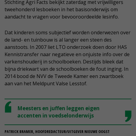
Stichting Agri Facts bekijkt zaterdag met vrijwilligers
tweehonderd lesboeken in het basisonderwijs om
aandacht te vragen voor bevooroordeelde lesinfo.
Dat kinderen soms subjectief worden onderwezen over
de land- en tuinbouw is al langer een steen des
aanstoots. In 2007 liet LTO onderzoek doen door HAS
Kennistransfer naar negatieve en onjuiste info over de
varkenshouderij in schoolboeken. Destijds bleek dat
bijna driekwart van de schoolboeken de fout inging. In
2014 bood de NVV de Tweede Kamer een zwartboek
aan van het Meldpunt Valse Lesstof.
Meesters en juffen leggen eigen
accenten in voedselonderwijs
PATRICK BRAMER, HOOFDREDACTEUR/UITGEVER NIEUWE OOGST