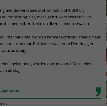
ing met de werkzame stof cannabidiol (CBD) uit
s er vooralsnog niet, maar gebruikers zweren bij de
pproblemen, schizofrenie en diverse andere kwalen.
et. Internationaal worden hennepextracten steeds meer
imarkt ontstaat. Politiek bestaat er in Den Haag en
oductie dreigt.
e niet snel genoeg worden doorgevoerd. Deze telers
aan de slag.
 waanbeeld
 OOGST