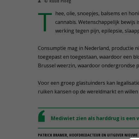
© Ruud Ploeg
T
hee, olie, snoepjes, balsems en hon
cannabis. Wetenschappelijk bewijs i
werking tegen pijn, epilepsie, slaa
Consumptie mag in Nederland, productie ni
toegepast en toegestaan, waardoor een bloe
Brussel weerzin, waardoor ondergrondse pr
Voor een groep glastuinders kan legalisati
ruiken kansen op de wereldmarkt en willen 
Mediwiet zien als harddrug is een
PATRICK BRAMER, HOOFDREDACTEUR EN UITGEVER NIEUWE