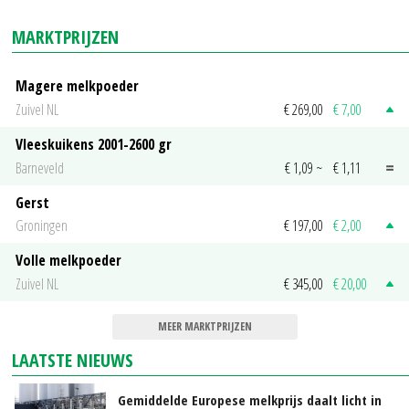
MARKTPRIJZEN
Magere melkpoeder
Zuivel NL
€ 269,00
€ 7,00
Vleeskuikens 2001-2600 gr
Barneveld
€ 1,09
~
€ 1,11
Gerst
Groningen
€ 197,00
€ 2,00
Volle melkpoeder
Zuivel NL
€ 345,00
€ 20,00
MEER MARKTPRIJZEN
LAATSTE NIEUWS
Gemiddelde Europese melkprijs daalt licht in