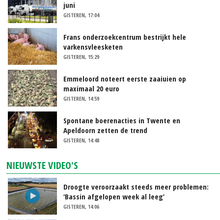
juni
GISTEREN, 17:04
Frans onderzoekcentrum bestrijkt hele
varkensvleesketen
GISTEREN, 15:29
Emmeloord noteert eerste zaaiuien op
maximaal 20 euro
GISTEREN, 14:59
Spontane boerenacties in Twente en
Apeldoorn zetten de trend
GISTEREN, 14:48
NIEUWSTE VIDEO'S
Droogte veroorzaakt steeds meer problemen:
‘Bassin afgelopen week al leeg’
GISTEREN, 14:06