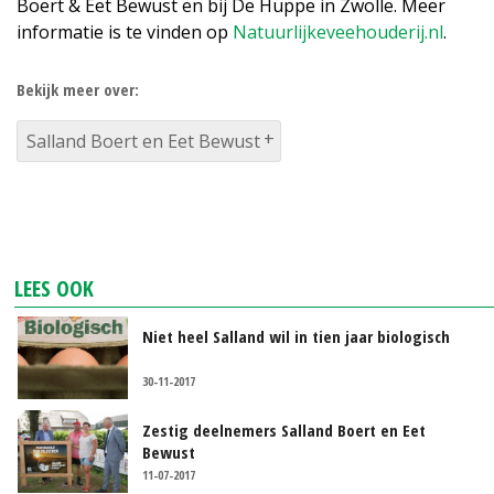
Boert & Eet Bewust en bij De Huppe in Zwolle. Meer
informatie is te vinden op
Natuurlijkeveehouderij.nl
.
Bekijk meer over:
Salland Boert en Eet Bewust
LEES OOK
Niet heel Salland wil in tien jaar biologisch
30-11-2017
Zestig deelnemers Salland Boert en Eet
Bewust
11-07-2017