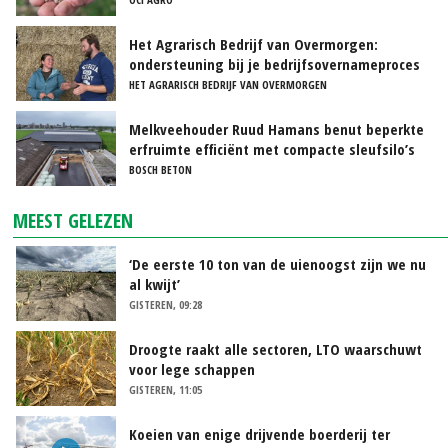
Het Agrarisch Bedrijf van Overmorgen:
ondersteuning bij je bedrijfsovernameproces
HET AGRARISCH BEDRIJF VAN OVERMORGEN
Melkveehouder Ruud Hamans benut beperkte
erfruimte efficiënt met compacte sleufsilo’s
BOSCH BETON
MEEST GELEZEN
‘De eerste 10 ton van de uienoogst zijn we nu
al kwijt’
GISTEREN, 09:28
Droogte raakt alle sectoren, LTO waarschuwt
voor lege schappen
GISTEREN, 11:05
Koeien van enige drijvende boerderij ter