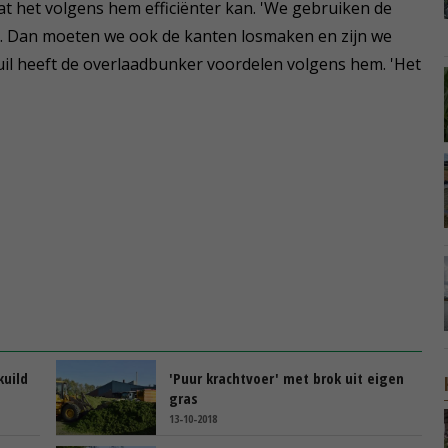
 het volgens hem efficiënter kan. 'We gebruiken de
. Dan moeten we ook de kanten losmaken en zijn we
uil heeft de overlaadbunker voordelen volgens hem. 'Het
kuild
'Puur krachtvoer' met brok uit eigen
gras
13-10-2018