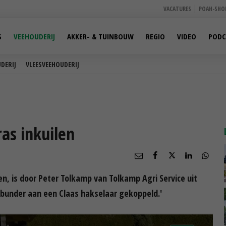
VACATURES
POAH-SHO
S
VEEHOUDERIJ
AKKER- & TUINBOUW
REGIO
VIDEO
PODC
DERIJ
VLEESVEEHOUDERIJ
as inkuilen
en, is door Peter Tolkamp van Tolkamp Agri Service uit
bunder aan een Claas hakselaar gekoppeld.'