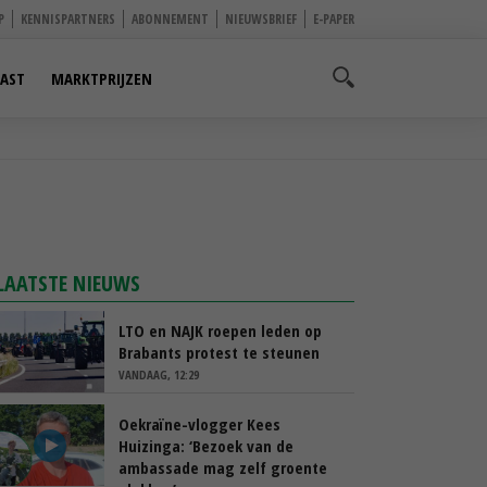
P
KENNISPARTNERS
ABONNEMENT
NIEUWSBRIEF
E-PAPER
AST
MARKTPRIJZEN
LAATSTE NIEUWS
LTO en NAJK roepen leden op
Brabants protest te steunen
VANDAAG, 12:29
Oekraïne-vlogger Kees
Huizinga: ‘Bezoek van de
ambassade mag zelf groente