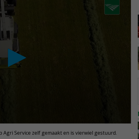
Agri Service zelf gemaakt en is vierwiel gestuurd.