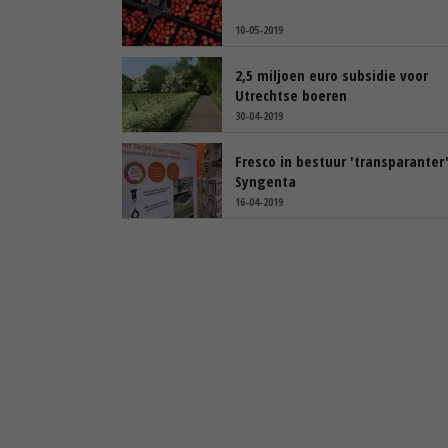
10-05-2019
2,5 miljoen euro subsidie voor
Utrechtse boeren
30-04-2019
Fresco in bestuur 'transparanter
Syngenta
16-04-2019