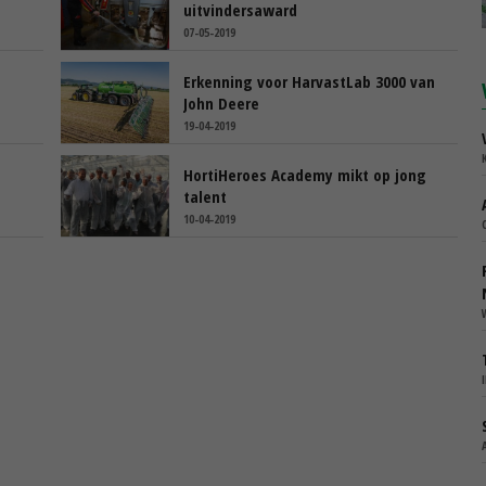
uitvindersaward
07-05-2019
Erkenning voor HarvastLab 3000 van
John Deere
19-04-2019
'
HortiHeroes Academy mikt op jong
talent
10-04-2019