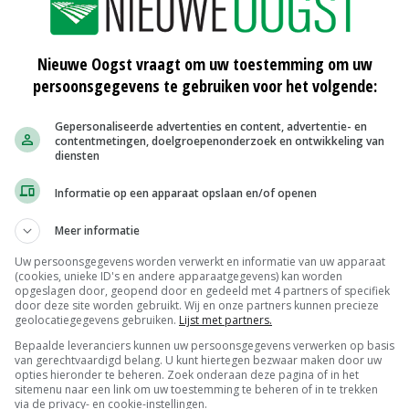
Nieuwe Oogst vraagt om uw toestemming om uw
persoonsgegevens te gebruiken voor het volgende:
is – Agrithermic
Gepersonaliseerde advertenties en content, advertentie- en
contentmetingen, doelgroepenonderzoek en ontwikkeling van
diensten
Informatie op een apparaat opslaan en/of openen
Meer informatie
Uw persoonsgegevens worden verwerkt en informatie van uw apparaat
(cookies, unieke ID's en andere apparaatgegevens) kan worden
opgeslagen door, geopend door en gedeeld met 4 partners of specifiek
door deze site worden gebruikt. Wij en onze partners kunnen precieze
Orange Climate Agri
geolocatiegegevens gebruiken.
Lijst met partners.
er
Bepaalde leveranciers kunnen uw persoonsgegevens verwerken op basis
van gerechtvaardigd belang. U kunt hiertegen bezwaar maken door uw
opties hieronder te beheren. Zoek onderaan deze pagina of in het
sitemenu naar een link om uw toestemming te beheren of in te trekken
via de privacy- en cookie-instellingen.