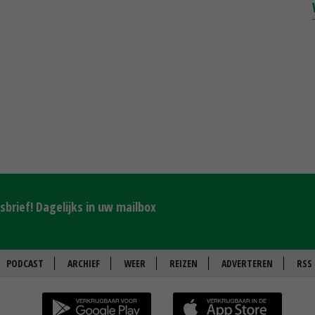
brief! Dagelijks in uw mailbox
PODCAST
ARCHIEF
WEER
REIZEN
ADVERTEREN
RSS