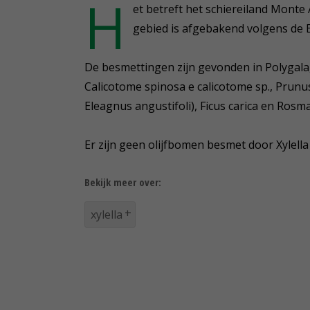
H
et betreft het schiereiland Monte
gebied is afgebakend volgens de 
De besmettingen zijn gevonden in Polygala
Calicotome spinosa e calicotome sp., Prunu
Eleagnus angustifoli), Ficus carica en Rosmar
Er zijn geen olijfbomen besmet door Xylella 
Bekijk meer over:
xylella