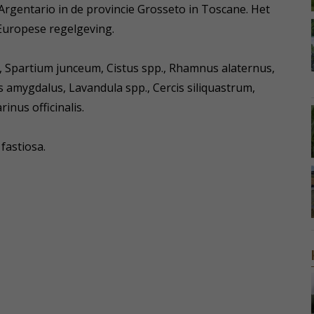
 Argentario in de provincie Grosseto in Toscane. Het
Europese regelgeving.
, Spartium junceum, Cistus spp., Rhamnus alaternus,
s amygdalus, Lavandula spp., Cercis siliquastrum,
inus officinalis.
fastiosa.