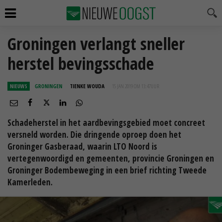
Groningen verlangt sneller
herstel bevingsschade
NIEUWS
GRONINGEN
TIENKE WOUDA
15 JAN 2019 OM 13:47
UUR
Schadeherstel in het aardbevingsgebied moet concreet
versneld worden. Die dringende oproep doen het
Groninger Gasberaad, waarin LTO Noord is
vertegenwoordigd en gemeenten, provincie Groningen en
Groninger Bodembeweging in een brief richting Tweede
Kamerleden.