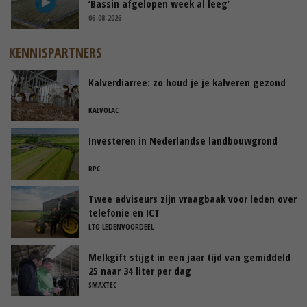
‘Bassin afgelopen week al leeg’
06-08-2026
KENNISPARTNERS
Kalverdiarree: zo houd je je kalveren gezond
KALVOLAC
Investeren in Nederlandse landbouwgrond
RPC
Twee adviseurs zijn vraagbaak voor leden over
telefonie en ICT
LTO LEDENVOORDEEL
Melkgift stijgt in een jaar tijd van gemiddeld
25 naar 34 liter per dag
SMAXTEC