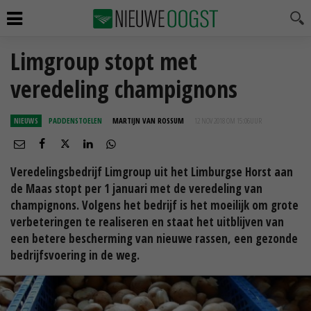
Limgroup stopt met
veredeling champignons
NIEUWS
PADDENSTOELEN
MARTIJN VAN ROSSUM
12 NOV 2018 OM 15:06
UUR
Veredelingsbedrijf Limgroup uit het Limburgse Horst aan
de Maas stopt per 1 januari met de veredeling van
champignons. Volgens het bedrijf is het moeilijk om grote
verbeteringen te realiseren en staat het uitblijven van
een betere bescherming van nieuwe rassen, een gezonde
bedrijfsvoering in de weg.