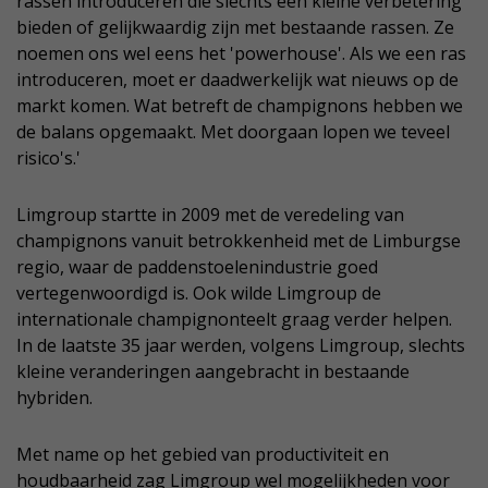
rassen introduceren die slechts een kleine verbetering
bieden of gelijkwaardig zijn met bestaande rassen. Ze
noemen ons wel eens het 'powerhouse'. Als we een ras
introduceren, moet er daadwerkelijk wat nieuws op de
markt komen. Wat betreft de champignons hebben we
de balans opgemaakt. Met doorgaan lopen we teveel
risico's.'
Limgroup startte in 2009 met de veredeling van
champignons vanuit betrokkenheid met de Limburgse
regio, waar de paddenstoelenindustrie goed
vertegenwoordigd is. Ook wilde Limgroup de
internationale champignonteelt graag verder helpen.
In de laatste 35 jaar werden, volgens Limgroup, slechts
kleine veranderingen aangebracht in bestaande
hybriden.
Met name op het gebied van productiviteit en
houdbaarheid zag Limgroup wel mogelijkheden voor