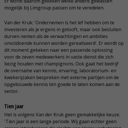
Er wordt daarom gekeken welke andere gewassen
mogelijk bij Limgroup passen om te veredelen.
Van der Kruk: 'Ondernemen is het lef hebben om te
investeren als je ergens in gelooft, maar ook besluiten
durven nemen als de verwachtingen en ambities
onvoldoende kunnen worden gerealiseerd'. Er wordt op
dit moment gekeken naar een passende oplossing
voor de zeven medewerkers in vaste dienst die zich
bezig houden met champignons. Ook gaat het bedrijf
de overname van kennis, ervaring, laboratorium- en
kwekerijzaken bespreken met externe partijen om de
opgebouwde kennis ten goede te laten komen aan de
sector.
Tien jaar
Het is volgens Van der Kruk geen gemakkelijke keuze.
'Tien jaar is een lange periode. Wij gaan echter geen