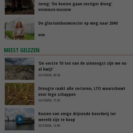
terug: ‘De koeien gaan rustiger droog’
BOEHRINGER INGELHEIM
De glastuinbouwsector op weg naar 2040
NVM
MEEST GELEZEN
‘De eerste 10 ton van de uienoogst zijn we nu
al kwijt’
GISTEREN, 09:28
Droogte raakt alle sectoren, LTO waarschuwt
voor lege schappen
GISTEREN, 11:05
Koeien van enige drijvende boerderij ter
wereld zijn te koop
GISTEREN, 12:00