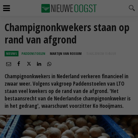
Champignonkwekers staan op
rand van afgrond
NIEUWS
PADDENSTOELEN
MARTIJN VAN ROSSUM
15 AUG 2018 OM 13:45
UUR
Champignonkwekers in Nederland verkeren financieel in
zwaar weer. Volgens vakgroep Paddenstoelen van LTO
staan veel kwekers op de rand van de afgrond. 'Het
bestaansrecht van de Nederlandse champignonkweker is
in het gedrang', waarschuwt voorzitter Ko Hooijmans.