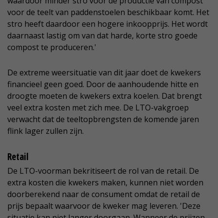
waardoor minder stro voor de productie van compost
voor de teelt van paddenstoelen beschikbaar komt. Het
stro heeft daardoor een hogere inkoopprijs. Het wordt
daarnaast lastig om van dat harde, korte stro goede
compost te produceren.'
De extreme weersituatie van dit jaar doet de kwekers
financieel geen goed. Door de aanhoudende hitte en
droogte moeten de kwekers extra koelen. Dat brengt
veel extra kosten met zich mee. De LTO-vakgroep
verwacht dat de teeltopbrengsten de komende jaren
flink lager zullen zijn.
Retail
De LTO-voorman bekritiseert de rol van de retail. De
extra kosten die kwekers maken, kunnen niet worden
doorberekend naar de consument omdat de retail de
prijs bepaalt waarvoor de kweker mag leveren. 'Deze
situatie kan niet langer doorgaan. Wanneer de prijzen