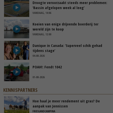
Droogte veroorzaakt steeds meer problemen:
‘Bassin afgelopen week al leeg’
VANDAAG, 14:06
Koeien van enige drijvende boerderij ter
wereld zijn te koop
VANDAAG, 12:00
Danique in Canada: ‘Superveel schik gehad
tijdens stage’
04-08-2026
POAH!: Fendt 1042
01-08-2026
KENNISPARTNERS
Hoe haal je meer rendement uit gras? De
aanpak van Jennissen
FRIESLANDCAMPINA