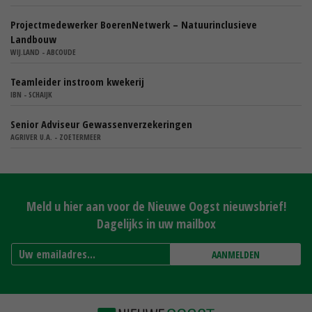
Projectmedewerker BoerenNetwerk – Natuurinclusieve
Landbouw
WIJ.LAND - ABCOUDE
Teamleider instroom kwekerij
IBN - SCHAIJK
Senior Adviseur Gewassenverzekeringen
AGRIVER U.A. - ZOETERMEER
Meld u hier aan voor de Nieuwe Oogst nieuwsbrief!
Dagelijks in uw mailbox
AANMELDEN