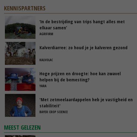
KENNISPARTNERS
‘In de bestrijding van trips hangt alles met
elkaar samen’
AGRIFIRM
Kalverdiarree: zo houd je je kalveren gezond
KALVOLAC
Hoge prijzen en droogte: hoe kan zwavel
helpen bij de bemesting?
YARA
'Met zetmeelaardappelen heb je vastigheid en
stabiliteit'
BAYER CROP SCIENCE
MEEST GELEZEN