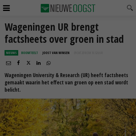
Wageningen UR brengt
factsheets over groen in stad
NIEUWS
BOOMTEELT
JOOST VAN WINSEN
09 OKT 2018 OM 16:32
UUR
Wageningen University & Research (UR) heeft factsheets
gemaakt waarin het effect van groen op een stad wordt
belicht.