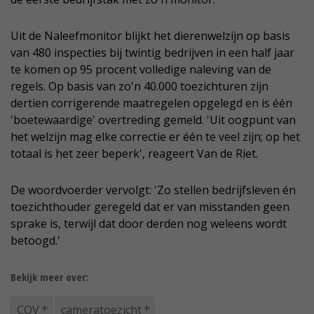
Uit de Naleefmonitor blijkt het dierenwelzijn op basis
van 480 inspecties bij twintig bedrijven in een half jaar
te komen op 95 procent volledige naleving van de
regels. Op basis van zo'n 40.000 toezichturen zijn
dertien corrigerende maatregelen opgelegd en is één
'boetewaardige' overtreding gemeld. 'Uit oogpunt van
het welzijn mag elke correctie er één te veel zijn; op het
totaal is het zeer beperk', reageert Van de Riet.
De woordvoerder vervolgt: 'Zo stellen bedrijfsleven én
toezichthouder geregeld dat er van misstanden geen
sprake is, terwijl dat door derden nog weleens wordt
betoogd.'
Bekijk meer over:
COV
cameratoezicht