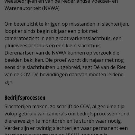
vleesbedrijven en van de Nederlandse Voedsel- en
Warenautoriteit (NVWA).
Om beter zicht te krijgen op misstanden in slachterijen,
loopt er sinds begin dit jaar een pilot met
cameratoezicht in een groot varkensslachthuis, een
pluimveeslachthuis en een klein slachthuis.
Dierenartsen van de NVWA kunnen op verzoek die
beelden bekijken. Die proef wordt dit najaar met nog
eens drie slachthuizen uitgebreid, zegt Dé van de Riet
van de COV. De bevindingen daarvan moeten leidend
zijn.
Bedrijfsprocessen
Slachterijen maken, zo schrijft de COV, al geruime tijd
volop gebruik van camera's om bedrijfsprocessen rond
dierenwelzijn te monitoren en te sturen waar nodig.
Verder zijn er twintig slachterijen waar permanent een