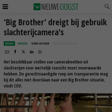
'Big Brother' dreigt bij gebruik
slachterijcamera's
NIEUWS
VARKENS
ILONA LESSCHER
10 SEP 2018 OM 14:15
UUR
Het beschikbaar stellen van camerabeelden uit
slachterijen voor wettelijk toezicht moet meerwaarde
hebben. De gerechtvaardigde roep om transparantie mag
bij dit alles niet doorslaan naar een Big Brother-situatie,
vindt COV.