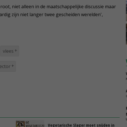
oot, niet alleen in de maatschappelijke discussie maar
ardig zijn niet langer twee gescheiden werelden',
vlees
ector
Vegetarische Slager moet snijden in