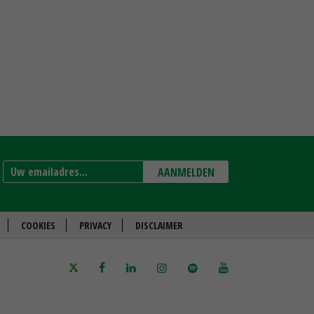
AANMELDEN
COOKIES
PRIVACY
DISCLAIMER