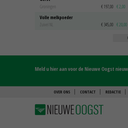
Groningen
€ 197,00
€ 2,00
Volle melkpoeder
Zuivel NL
€ 345,00
€ 20,00
Meld u hier aan voor de Nieuwe Oogst nieuws
OVER ONS
CONTACT
REDACTIE