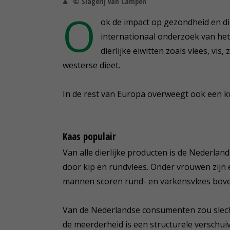
© Slagerij van Campen
O
ok de impact op gezondheid en di
internationaal onderzoek van he
dierlijke eiwitten zoals vlees, vis,
westerse dieet.
In de rest van Europa overweegt ook een k
Kaas populair
Van alle dierlijke producten is de Nederla
door kip en rundvlees. Onder vrouwen zijn
mannen scoren rund- en varkensvlees bov
Van de Nederlandse consumenten zou slecht
de meerderheid is een structurele verschui