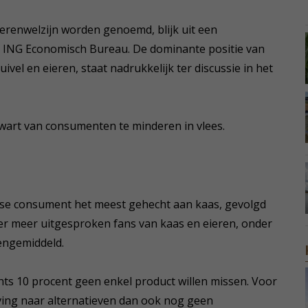
erenwelzijn worden genoemd, blijk uit een
t ING Economisch Bureau. De dominante positie van
 zuivel en eieren, staat nadrukkelijk ter discussie in het
wart van consumenten te minderen in vlees.
ndse consument het meest gehecht aan kaas, gevolgd
 er meer uitgesproken fans van kaas en eieren, onder
engemiddeld.
s 10 procent geen enkel product willen missen. Voor
ving naar alternatieven dan ook nog geen