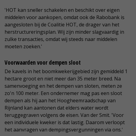
'HOT kan sneller schakelen en beschikt over eigen
middelen voor aankopen, omdat ook de Rabobank is
aangesloten bij de Coalitie HOT, de drager van het
herstructureringsplan. Wij zijn minder slagvaardig in
zulke transacties, omdat wij steeds naar middelen
moeten zoeken.'
Voorwaarden voor dempen sloot
De kavels in het boomkwekerijgebied zijn gemiddeld 1
hectare groot en niet meer dan 35 meter breed. Na
samenvoeging en het dempen van sloten, meten ze
zo'n 100 meter. Een ondernemer mag pas een sloot
dempen als hij aan het Hoogheemraadschap van
Rijnland kan aantonen dat elders water wordt
teruggegraven volgens de eisen. Van der Smit. 'Voor
een individuele kweker is dat lastig. Daarom verloopt
het aanvragen van dempingsvergunningen via ons.'