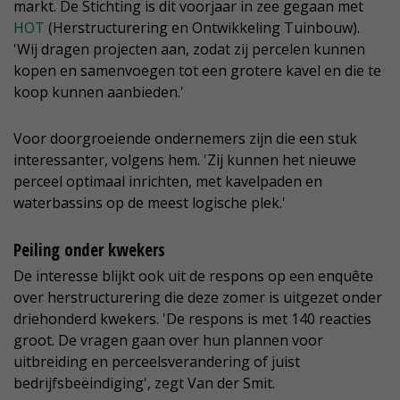
markt. De Stichting is dit voorjaar in zee gegaan met
HOT
(Herstructurering en Ontwikkeling Tuinbouw).
'Wij dragen projecten aan, zodat zij percelen kunnen
kopen en samenvoegen tot een grotere kavel en die te
koop kunnen aanbieden.'
Voor doorgroeiende ondernemers zijn die een stuk
interessanter, volgens hem. 'Zij kunnen het nieuwe
perceel optimaal inrichten, met kavelpaden en
waterbassins op de meest logische plek.'
Peiling onder kwekers
De interesse blijkt ook uit de respons op een enquête
over herstructurering die deze zomer is uitgezet onder
driehonderd kwekers. 'De respons is met 140 reacties
groot. De vragen gaan over hun plannen voor
uitbreiding en perceelsverandering of juist
bedrijfsbeëindiging', zegt Van der Smit.