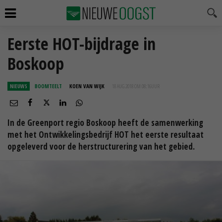
Eerste HOT-bijdrage in
Boskoop
NIEUWS
BOOMTEELT
KOEN VAN WIJK
18 AUG 2018 OM 08:16
UUR
In de Greenport regio Boskoop heeft de samenwerking
met het Ontwikkelingsbedrijf HOT het eerste resultaat
opgeleverd voor de herstructurering van het gebied.