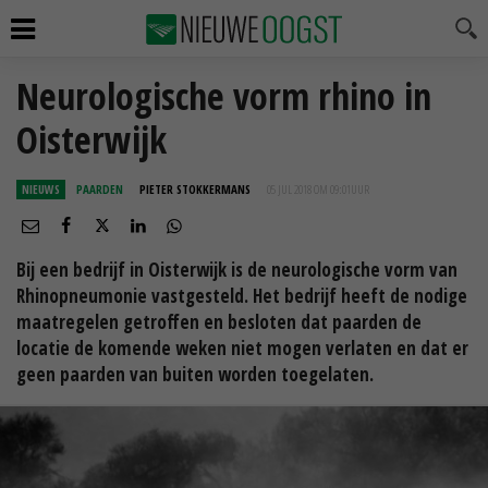
Neurologische vorm rhino in
Oisterwijk
NIEUWS
PAARDEN
PIETER STOKKERMANS
05 JUL 2018 OM 09:01
UUR
Bij een bedrijf in Oisterwijk is de neurologische vorm van
Rhinopneumonie vastgesteld. Het bedrijf heeft de nodige
maatregelen getroffen en besloten dat paarden de
locatie de komende weken niet mogen verlaten en dat er
geen paarden van buiten worden toegelaten.