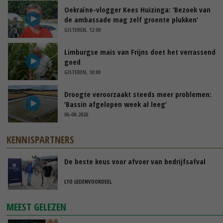
Oekraïne-vlogger Kees Huizinga: ‘Bezoek van
de ambassade mag zelf groente plukken’
GISTEREN, 12:00
Limburgse mais van Frijns doet het verrassend
goed
GISTEREN, 10:00
Droogte veroorzaakt steeds meer problemen:
‘Bassin afgelopen week al leeg’
06-08-2026
KENNISPARTNERS
De beste keus voor afvoer van bedrijfsafval
LTO LEDENVOORDEEL
MEEST GELEZEN