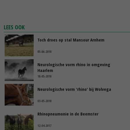
LEES OOK
Toch droes op stal Mansour Arnhem
05-06-2018
Neurologische vorm rhino in omgeving
Haarlem
18-05-2018
Neurologische vorm 'rhino' bij Wolvega
03-05-2018
Rhinopneumonie in de Beemster
12-04-2017