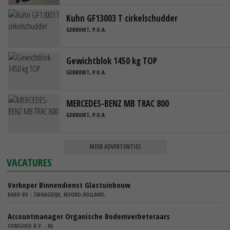
Kuhn GF13003 T cirkelschudder
GEBRUIKT, P.O.A.
Gewichtblok 1450 kg TOP
GEBRUIKT, P.O.A.
MERCEDES-BENZ MB TRAC 800
GEBRUIKT, P.O.A.
MEER ADVERTENTIES
VACATURES
Verkoper Binnendienst Glastuinbouw
KARO BV - ZWAAGDIJK, NOORD-HOLLAND,
Accountmanager Organische Bodemverbeteraars
COMGOED B.V. - NL