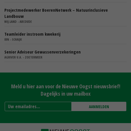
Projectmedewerker BoerenNetwerk – Natuurinclusieve
Landbouw
WIJ.LAND - ABCOUDE
Teamleider instroom kwekerij
IBN - SCHAIJK
Senior Adviseur Gewassenverzekeringen
AGRIVER U.A. - ZOETERMEER
Meld u hier aan voor de Nieuwe Oogst nieuwsbrief!
Dagelijks in uw mailbox
AANMELDEN