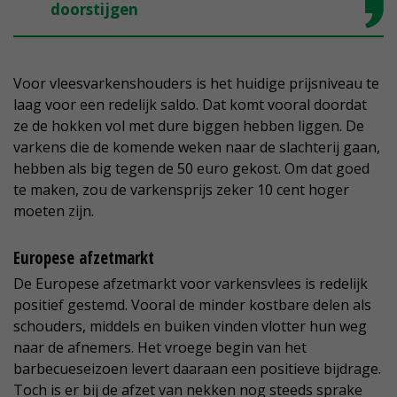
doorstijgen
Voor vleesvarkenshouders is het huidige prijsniveau te
laag voor een redelijk saldo. Dat komt vooral doordat
ze de hokken vol met dure biggen hebben liggen. De
varkens die de komende weken naar de slachterij gaan,
hebben als big tegen de 50 euro gekost. Om dat goed
te maken, zou de varkensprijs zeker 10 cent hoger
moeten zijn.
Europese afzetmarkt
De Europese afzetmarkt voor varkensvlees is redelijk
positief gestemd. Vooral de minder kostbare delen als
schouders, middels en buiken vinden vlotter hun weg
naar de afnemers. Het vroege begin van het
barbecueseizoen levert daaraan een positieve bijdrage.
Toch is er bij de afzet van nekken nog steeds sprake