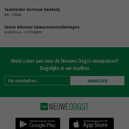
Teamleider instroom kwekerij
IBN - SCHAIJK
Senior Adviseur Gewassenverzekeringen
AGRIVER U.A. - ZOETERMEER
Meld u hier aan voor de Nieuwe Oogst nieuwsbrief!
Dagelijks in uw mailbox
AANMELDEN