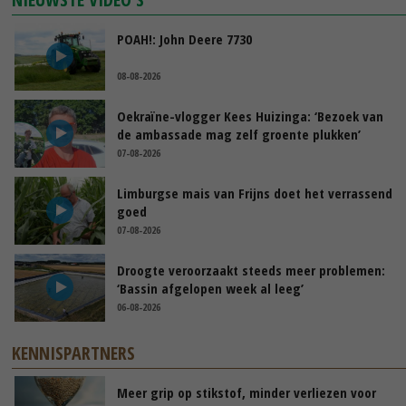
POAH!: John Deere 7730
08-08-2026
Oekraïne-vlogger Kees Huizinga: ‘Bezoek van
de ambassade mag zelf groente plukken’
07-08-2026
Limburgse mais van Frijns doet het verrassend
goed
07-08-2026
Droogte veroorzaakt steeds meer problemen:
‘Bassin afgelopen week al leeg’
06-08-2026
KENNISPARTNERS
Meer grip op stikstof, minder verliezen voor