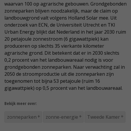
waarvan 100 op agrarische gebouwen. Grondgebonden
zonneparken blijven noodzakelijk, maar de claim op
landbouwgrond valt volgens Holland Solar mee. Uit
onderzoek van ECN, de Universiteit Utrecht en TKI
Urban Energy blijkt dat Nederland in het jaar 2030 ruim
20 petajoule zonnestroom (6 gigawattpiek) kan
produceren op slechts 35 vierkante kilometer
agrarische grond. Dit betekent dat er in 2030 slechts
0,2 procent van het landbouwareaal nodig is voor
grondgebonden zonneparken. Naar verwachting zal in
2050 de stroomproductie uit die zonneparken zijn
toegenomen tot bijna 53 petajoule (ruim 16
gigawattpiek) op 0,5 procent van het landbouwareaal.
Bekijk meer over:
zonneparken
zonne-energie
Tweede Kamer