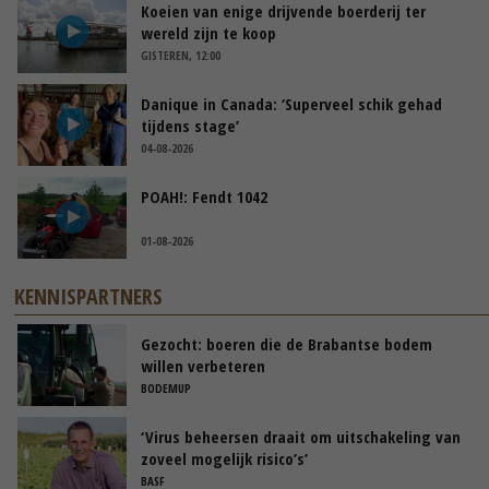
Koeien van enige drijvende boerderij ter
wereld zijn te koop
GISTEREN, 12:00
Danique in Canada: ‘Superveel schik gehad
tijdens stage’
04-08-2026
POAH!: Fendt 1042
01-08-2026
KENNISPARTNERS
Gezocht: boeren die de Brabantse bodem
willen verbeteren
BODEMUP
‘Virus beheersen draait om uitschakeling van
zoveel mogelijk risico’s’
BASF