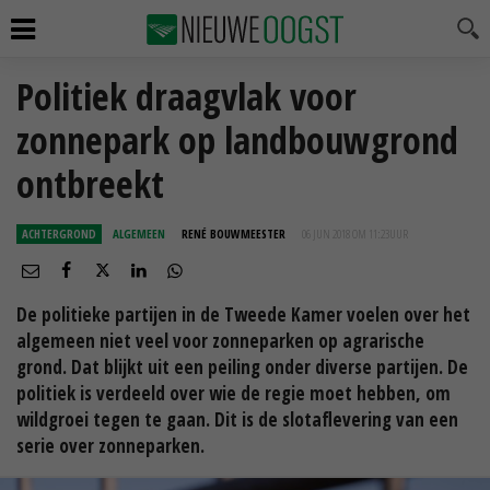
Politiek draagvlak voor
zonnepark op landbouwgrond
ontbreekt
ACHTERGROND
ALGEMEEN
RENÉ BOUWMEESTER
06 JUN 2018 OM 11:23
UUR
De politieke partijen in de Tweede Kamer voelen over het
algemeen niet veel voor zonneparken op agrarische
grond. Dat blijkt uit een peiling onder diverse partijen. De
politiek is verdeeld over wie de regie moet hebben, om
wildgroei tegen te gaan. Dit is de slotaflevering van een
serie over zonneparken.