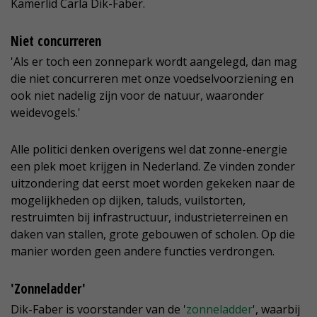
Kamerlid Carla Dik-Faber.
Niet concurreren
'Als er toch een zonnepark wordt aangelegd, dan mag
die niet concurreren met onze voedselvoorziening en
ook niet nadelig zijn voor de natuur, waaronder
weidevogels.'
Alle politici denken overigens wel dat zonne-energie
een plek moet krijgen in Nederland. Ze vinden zonder
uitzondering dat eerst moet worden gekeken naar de
mogelijkheden op dijken, taluds, vuilstorten,
restruimten bij infrastructuur, industrieterreinen en
daken van stallen, grote gebouwen of scholen. Op die
manier worden geen andere functies verdrongen.
'Zonneladder'
Dik-Faber is voorstander van de '
zonneladder
', waarbij