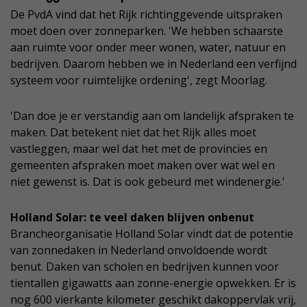
De PvdA vind dat het Rijk richtinggevende uitspraken
moet doen over zonneparken. 'We hebben schaarste
aan ruimte voor onder meer wonen, water, natuur en
bedrijven. Daarom hebben we in Nederland een verfijnd
systeem voor ruimtelijke ordening', zegt Moorlag.
'Dan doe je er verstandig aan om landelijk afspraken te
maken. Dat betekent niet dat het Rijk alles moet
vastleggen, maar wel dat het met de provincies en
gemeenten afspraken moet maken over wat wel en
niet gewenst is. Dat is ook gebeurd met windenergie.'
Holland Solar: te veel daken blijven onbenut
Brancheorganisatie Holland Solar vindt dat de potentie
van zonnedaken in Nederland onvoldoende wordt
benut. Daken van scholen en bedrijven kunnen voor
tientallen gigawatts aan zonne-energie opwekken. Er is
nog 600 vierkante kilometer geschikt dakoppervlak vrij,