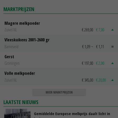
MARKTPRIJZEN
Magere melkpoeder
Zuivel NL
€ 269,00
€ 7,00
Vleeskuikens 2001-2600 gr
Barneveld
€ 1,09
~
€ 1,11
Gerst
Groningen
€ 197,00
€ 2,00
Volle melkpoeder
Zuivel NL
€ 345,00
€ 20,00
MEER MARKTPRIJZEN
LAATSTE NIEUWS
Gemiddelde Europese melkprijs daalt licht in