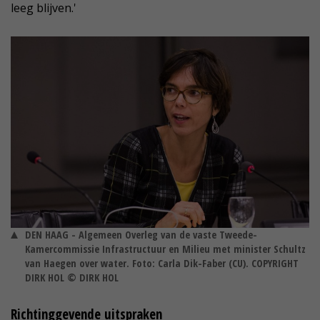
leeg blijven.'
DEN HAAG - Algemeen Overleg van de vaste Tweede-
Kamercommissie Infrastructuur en Milieu met minister Schultz
van Haegen over water. Foto: Carla Dik-Faber (CU). COPYRIGHT
DIRK HOL © DIRK HOL
Richtinggevende uitspraken