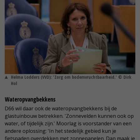
Helma Lodders (VVD): 'Zorg om bodemvruchtbaarheid.' © Dirk
Hol
Wateropvangbekkens
D66 wil daar ook de wateropvangbekkens bij de
glastuinbouw betrekken. 'Zonnevelden kunnen ook op
water, of tijdelijk zijn.' Moorlag is voorstander van een
andere oplossing: 'In het stedelijk gebied kun je
fietspaden overdekken met zonnepanelen. Dan maak je