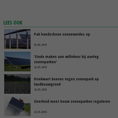
LEES OOK
Pak handschoen zonneweides op
05-06-2018
'Einde maken aan willekeur bij aanleg
zonneparken'
26-05-2018
Driekwart boeren tegen zonnepark op
landbouwgrond
26-05-2018
Overheid moet bouw zonneparken reguleren
26-05-2018