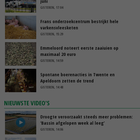
juni
GISTEREN, 17:04
Frans onderzoekcentrum bestrijkt hele
varkensvleesketen
GISTEREN, 15:29
Emmeloord noteert eerste zaaiuien op
maximaal 20 euro
GISTEREN, 14:59
Spontane boerenacties in Twente en
Apeldoorn zetten de trend
GISTEREN, 14:48
NIEUWSTE VIDEO'S
Droogte veroorzaakt steeds meer problemen:
‘Bassin afgelopen week al leeg’
GISTEREN, 14:06