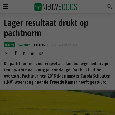
Lager resultaat drukt op
pachtnorm
NIEUWS
ALGEMEEN
PETER SMIT
24 MEI 2018 OM 08:01
UUR
De pachtnormen voor vrijwel alle landbouwgebieden zijn
ten opzichte van vorig jaar verlaagd. Dat blijkt uit het
overzicht Pachtnormen 2018 dat minister Carola Schouten
(LNV) woensdag naar de Tweede Kamer heeft gestuurd.