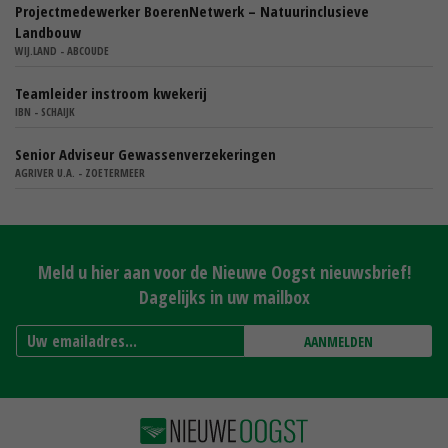
Projectmedewerker BoerenNetwerk – Natuurinclusieve
Landbouw
WIJ.LAND - ABCOUDE
Teamleider instroom kwekerij
IBN - SCHAIJK
Senior Adviseur Gewassenverzekeringen
AGRIVER U.A. - ZOETERMEER
Meld u hier aan voor de Nieuwe Oogst nieuwsbrief!
Dagelijks in uw mailbox
AANMELDEN