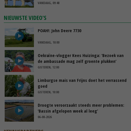
VANDAAG, 09:48
NIEUWSTE VIDEO'S
POAH!: John Deere 7730
VANDAAG, 10:00
Oekraïne-vlogger Kees Huizinga: ‘Bezoek van
de ambassade mag zelf groente plukken’
GISTEREN, 12:00
Limburgse mais van Frijns doet het verrassend
goed
GISTEREN, 10:00
Droogte veroorzaakt steeds meer problemen:
‘Bassin afgelopen week al leeg’
06-08-2026