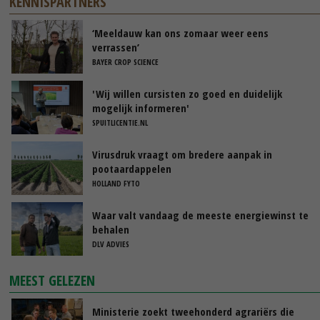
KENNISPARTNERS
‘Meeldauw kan ons zomaar weer eens
verrassen’
BAYER CROP SCIENCE
'Wij willen cursisten zo goed en duidelijk
mogelijk informeren'
SPUITLICENTIE.NL
Virusdruk vraagt om bredere aanpak in
pootaardappelen
HOLLAND FYTO
Waar valt vandaag de meeste energiewinst te
behalen
DLV ADVIES
MEEST GELEZEN
Ministerie zoekt tweehonderd agrariërs die