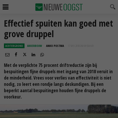
Effectief spuiten kan goed met
grove druppel
ACHTERGROND
AKKERBOUW
ANKO POSTMA
17 MEI 2018 OM 09:50
UUR
Met de verplichte 75 procent driftreductie zijn bij
bespuitingen fijne druppels met ingang van 2018 veruit in
de minderheid. Vrees voor verlies van effectiviteit is niet
nodig, zo leert een rondje langs deskundigen. Bij een
beperkt aantal bespuitingen houden fijne druppels de
voorkeur.