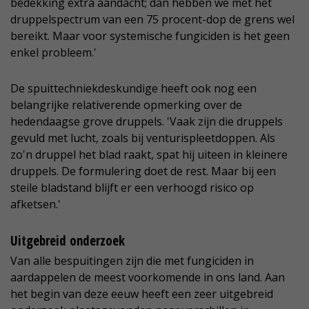
bedekking extra aandacht; dan hebben we met het
druppelspectrum van een 75 procent-dop de grens wel
bereikt. Maar voor systemische fungiciden is het geen
enkel probleem.'
De spuittechniekdeskundige heeft ook nog een
belangrijke relativerende opmerking over de
hedendaagse grove druppels. 'Vaak zijn die druppels
gevuld met lucht, zoals bij venturispleetdoppen. Als
zo'n druppel het blad raakt, spat hij uiteen in kleinere
druppels. De formulering doet de rest. Maar bij een
steile bladstand blijft er een verhoogd risico op
afketsen.'
Uitgebreid onderzoek
Van alle bespuitingen zijn die met fungiciden in
aardappelen de meest voorkomende in ons land. Aan
het begin van deze eeuw heeft een zeer uitgebreid