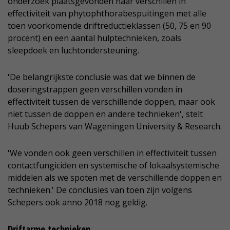
onderzoek plaatsgevonden naar verschillen in
effectiviteit van phytophthorabespuitingen met alle
toen voorkomende driftreductieklassen (50, 75 en 90
procent) en een aantal hulptechnieken, zoals
sleepdoek en luchtondersteuning.
'De belangrijkste conclusie was dat we binnen de
doseringstrappen geen verschillen vonden in
effectiviteit tussen de verschillende doppen, maar ook
niet tussen de doppen en andere technieken', stelt
Huub Schepers van Wageningen University & Research.
'We vonden ook geen verschillen in effectiviteit tussen
contactfungiciden en systemische of lokaalsystemische
middelen als we spoten met de verschillende doppen en
technieken.' De conclusies van toen zijn volgens
Schepers ook anno 2018 nog geldig.
Driftarme technieken