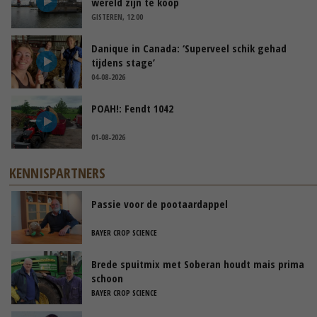
wereld zijn te koop
GISTEREN, 12:00
Danique in Canada: ‘Superveel schik gehad
tijdens stage’
04-08-2026
POAH!: Fendt 1042
01-08-2026
KENNISPARTNERS
Passie voor de pootaardappel
BAYER CROP SCIENCE
Brede spuitmix met Soberan houdt mais prima
schoon
BAYER CROP SCIENCE