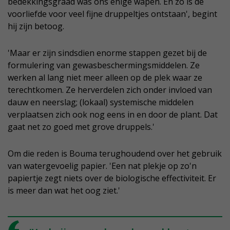
bedekkingsgraad was ons enige wapen. En zo is de
voorliefde voor veel fijne druppeltjes ontstaan', begint
hij zijn betoog.
'Maar er zijn sindsdien enorme stappen gezet bij de
formulering van gewasbeschermingsmiddelen. Ze
werken al lang niet meer alleen op de plek waar ze
terechtkomen. Ze herverdelen zich onder invloed van
dauw en neerslag; (lokaal) systemische middelen
verplaatsen zich ook nog eens in en door de plant. Dat
gaat net zo goed met grove druppels.'
Om die reden is Bouma terughoudend over het gebruik
van watergevoelig papier. 'Een nat plekje op zo'n
papiertje zegt niets over de biologische effectiviteit. Er
is meer dan wat het oog ziet.'