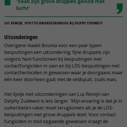
'Vaak zijn grove druppels gevuld met
lucht'
LUC REMIJN, SPUITTECHNIEKDESKUNDIGE BIJ DELPHY ZUIDWEST
Uitzonderingen
Overigens maakt Bouma voor een paar typen
bespuitingen een uitzondering; fijne druppels zijn
volgens hem functioneel bij bespuitingen met
contactfungiciden in uien en bij LDS-bespuitingen met
contactherbiciden in gewassen waar je doorgaans maar
één keer doorheen gaat met de veldspuit, zoals mais.
Het lijstje met uitzonderingen van Luc Remijn van
Delphy Zuidwest is iets langer. 'Mijn ervaring is dat je in
suikerbieten vaker moet terugkomen als je de LDS-
bespuitingen met grove druppels doet. Voor contact
fungiciden in steil opgaande gewassen vraagt de