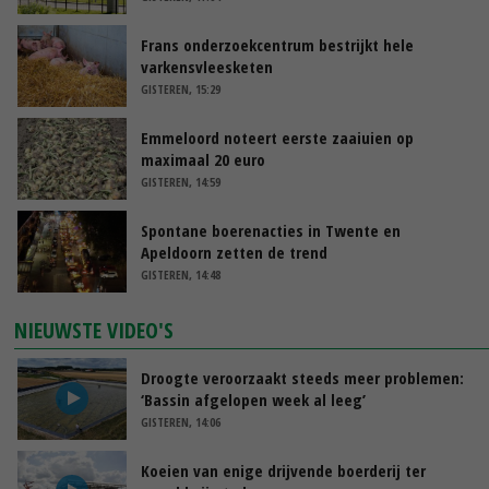
Frans onderzoekcentrum bestrijkt hele
varkensvleesketen
GISTEREN, 15:29
Emmeloord noteert eerste zaaiuien op
maximaal 20 euro
GISTEREN, 14:59
Spontane boerenacties in Twente en
Apeldoorn zetten de trend
GISTEREN, 14:48
NIEUWSTE VIDEO'S
Droogte veroorzaakt steeds meer problemen:
‘Bassin afgelopen week al leeg’
GISTEREN, 14:06
Koeien van enige drijvende boerderij ter