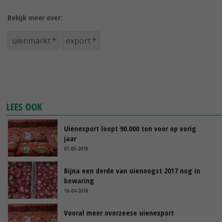
Bekijk meer over:
uienmarkt
export
LEES OOK
Uienexport loopt 90.000 ton voor op vorig
jaar
01-05-2018
Bijna een derde van uienoogst 2017 nog in
bewaring
16-04-2018
Vooral meer overzeese uienexport