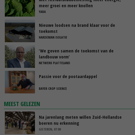
meer groei en meer knollen
YARA
Nieuwe loodsen na brand klaar voor de
toekomst
HARDEMAN ISOLATIE
‘We geven samen de toekomst van de
landbouw vorm’
NETWERK PLATTELAND
Passie voor de pootaardappel
BAYER CROP SCIENCE
MEEST GELEZEN
Na jarenlang meten willen Zuid-Hollandse
boeren nu erkenning
GISTEREN, 07:00