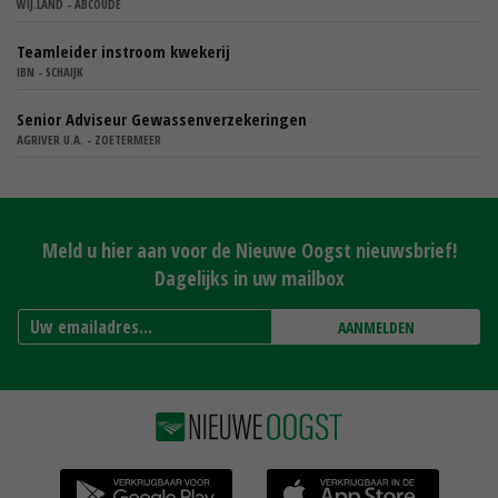
WIJ.LAND - ABCOUDE
Teamleider instroom kwekerij
IBN - SCHAIJK
Senior Adviseur Gewassenverzekeringen
AGRIVER U.A. - ZOETERMEER
Meld u hier aan voor de Nieuwe Oogst nieuwsbrief!
Dagelijks in uw mailbox
AANMELDEN