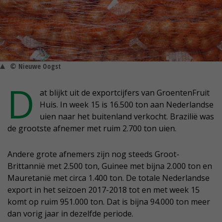
© Nieuwe Oogst
D
at blijkt uit de exportcijfers van GroentenFruit
Huis. In week 15 is 16.500 ton aan Nederlandse
uien naar het buitenland verkocht. Brazilië was
de grootste afnemer met ruim 2.700 ton uien.
Andere grote afnemers zijn nog steeds Groot-
Brittannië met 2.500 ton, Guinee met bijna 2.000 ton en
Mauretanië met circa 1.400 ton. De totale Nederlandse
export in het seizoen 2017-2018 tot en met week 15
komt op ruim 951.000 ton. Dat is bijna 94.000 ton meer
dan vorig jaar in dezelfde periode.