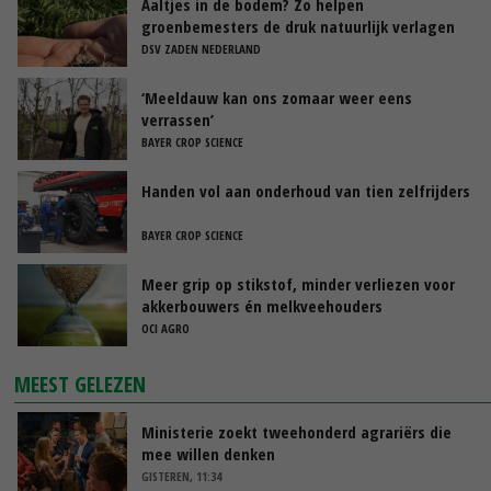
Aaltjes in de bodem? Zo helpen
groenbemesters de druk natuurlijk verlagen
DSV ZADEN NEDERLAND
‘Meeldauw kan ons zomaar weer eens
verrassen’
BAYER CROP SCIENCE
Handen vol aan onderhoud van tien zelfrijders
BAYER CROP SCIENCE
Meer grip op stikstof, minder verliezen voor
akkerbouwers én melkveehouders
OCI AGRO
MEEST GELEZEN
Ministerie zoekt tweehonderd agrariërs die
mee willen denken
GISTEREN, 11:34