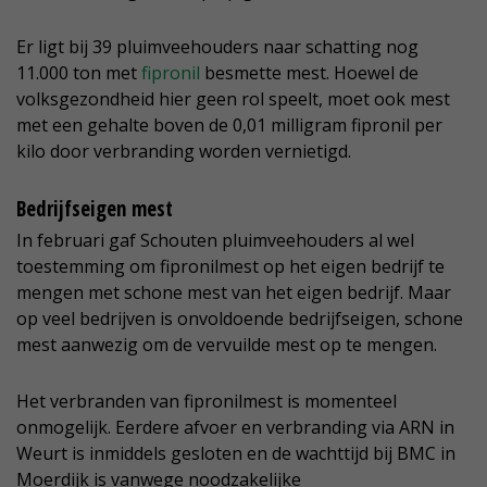
Er ligt bij 39 pluimveehouders naar schatting nog
11.000 ton met
fipronil
besmette mest. Hoewel de
volksgezondheid hier geen rol speelt, moet ook mest
met een gehalte boven de 0,01 milligram fipronil per
kilo door verbranding worden vernietigd.
Bedrijfseigen mest
In februari gaf Schouten pluimveehouders al wel
toestemming om fipronilmest op het eigen bedrijf te
mengen met schone mest van het eigen bedrijf. Maar
op veel bedrijven is onvoldoende bedrijfseigen, schone
mest aanwezig om de vervuilde mest op te mengen.
Het verbranden van fipronilmest is momenteel
onmogelijk. Eerdere afvoer en verbranding via ARN in
Weurt is inmiddels gesloten en de wachttijd bij BMC in
Moerdijk is vanwege noodzakelijke