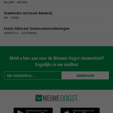
WIJ.LAND - ABCOUDE
Teamleider instroom kwekerij
IBN - SCHAIJK
Senior Adviseur Gewassenverzekeringen
AGRIVER U.A. - ZOETERMEER
Meld u hier aan voor de Nieuwe Oogst nieuwsbrief!
Dagelijks in uw mailbox
AANMELDEN