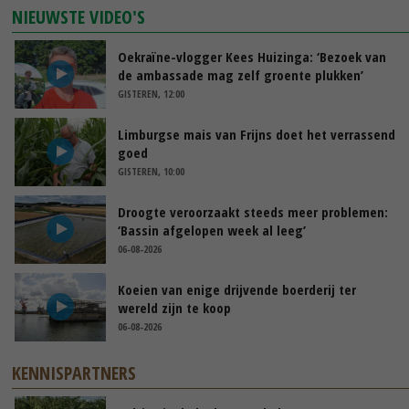
NIEUWSTE VIDEO'S
Oekraïne-vlogger Kees Huizinga: ‘Bezoek van
de ambassade mag zelf groente plukken’
GISTEREN, 12:00
Limburgse mais van Frijns doet het verrassend
goed
GISTEREN, 10:00
Droogte veroorzaakt steeds meer problemen:
‘Bassin afgelopen week al leeg’
06-08-2026
Koeien van enige drijvende boerderij ter
wereld zijn te koop
06-08-2026
KENNISPARTNERS