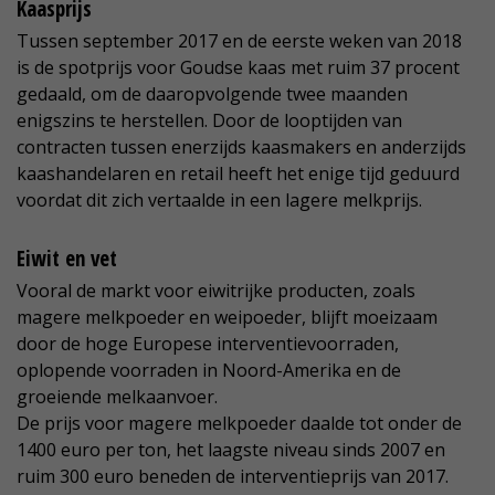
Kaasprijs
Tussen september 2017 en de eerste weken van 2018
is de spotprijs voor Goudse kaas met ruim 37 procent
gedaald, om de daaropvolgende twee maanden
enigszins te herstellen. Door de looptijden van
contracten tussen enerzijds kaasmakers en anderzijds
kaashandelaren en retail heeft het enige tijd geduurd
voordat dit zich vertaalde in een lagere melkprijs.
Eiwit en vet
Vooral de markt voor eiwitrijke producten, zoals
magere melkpoeder en weipoeder, blijft moeizaam
door de hoge Europese interventievoorraden,
oplopende voorraden in Noord-Amerika en de
groeiende melkaanvoer.
De prijs voor magere melkpoeder daalde tot onder de
1400 euro per ton, het laagste niveau sinds 2007 en
ruim 300 euro beneden de interventieprijs van 2017.