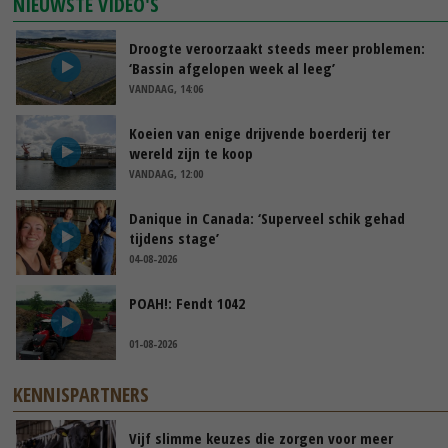
NIEUWSTE VIDEO'S
Droogte veroorzaakt steeds meer problemen:
‘Bassin afgelopen week al leeg’
VANDAAG, 14:06
Koeien van enige drijvende boerderij ter
wereld zijn te koop
VANDAAG, 12:00
Danique in Canada: ‘Superveel schik gehad
tijdens stage’
04-08-2026
POAH!: Fendt 1042
01-08-2026
KENNISPARTNERS
Vijf slimme keuzes die zorgen voor meer