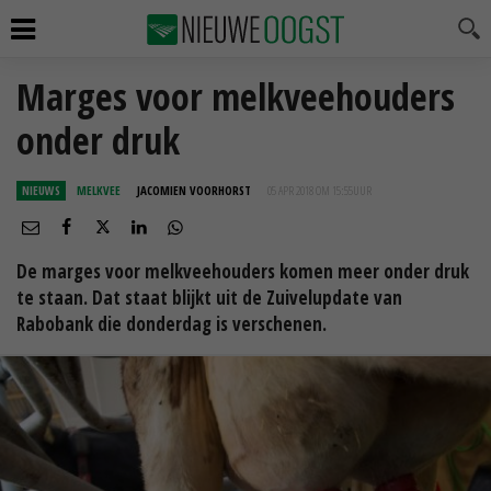
Marges voor melkveehouders
onder druk
NIEUWS
MELKVEE
JACOMIEN VOORHORST
05 APR 2018 OM 15:55
UUR
De marges voor melkveehouders komen meer onder druk
te staan. Dat staat blijkt uit de Zuivelupdate van
Rabobank die donderdag is verschenen.