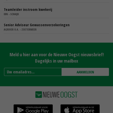
Teamleider instroom kwekerij
IBN - SCHAIJK
Senior Adviseur Gewassenverzekeringen
AGRIVER U.A. - ZOETERMEER
Meld u hier aan voor de Nieuwe Oogst nieuwsbrief!
Dagelijks in uw mailbox
AANMELDEN