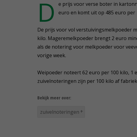
D
e prijs voor verse boter in karton
euro en komt uit op 485 euro per 1
De prijs voor vol verstuivingsmelkpoeder me
kilo. Mageremelkpoeder brengt 2 euro minde
als de notering voor melkpoeder voor veev
vorige week.
Weipoeder noteert 62 euro per 100 kilo, 1 
zuivelnoteringen zijn per 100 kilo af fabriek
Bekijk meer over:
zuivelnoteringen