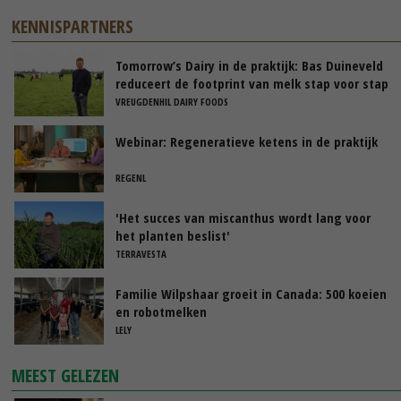
KENNISPARTNERS
Tomorrow’s Dairy in de praktijk: Bas Duineveld
reduceert de footprint van melk stap voor stap
VREUGDENHIL DAIRY FOODS
Webinar: Regeneratieve ketens in de praktijk
REGENL
'Het succes van miscanthus wordt lang voor
het planten beslist'
TERRAVESTA
Familie Wilpshaar groeit in Canada: 500 koeien
en robotmelken
LELY
MEEST GELEZEN