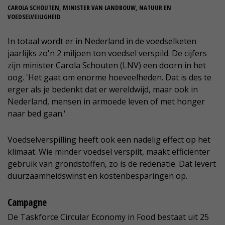
CAROLA SCHOUTEN, MINISTER VAN LANDBOUW, NATUUR EN
VOEDSELVEILIGHEID
In totaal wordt er in Nederland in de voedselketen
jaarlijks zo'n 2 miljoen ton voedsel verspild. De cijfers
zijn minister Carola Schouten (LNV) een doorn in het
oog. 'Het gaat om enorme hoeveelheden. Dat is des te
erger als je bedenkt dat er wereldwijd, maar ook in
Nederland, mensen in armoede leven of met honger
naar bed gaan.'
Voedselverspilling heeft ook een nadelig effect op het
klimaat. Wie minder voedsel verspilt, maakt efficiënter
gebruik van grondstoffen, zo is de redenatie. Dat levert
duurzaamheidswinst en kostenbesparingen op.
Campagne
De Taskforce Circular Economy in Food bestaat uit 25