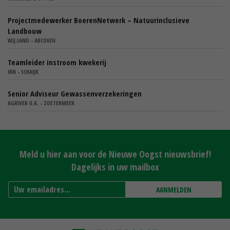
Projectmedewerker BoerenNetwerk – Natuurinclusieve
Landbouw
WIJ.LAND - ABCOUDE
Teamleider instroom kwekerij
IBN - SCHAIJK
Senior Adviseur Gewassenverzekeringen
AGRIVER U.A. - ZOETERMEER
Meld u hier aan voor de Nieuwe Oogst nieuwsbrief!
Dagelijks in uw mailbox
AANMELDEN