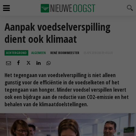
Aanpak voedselverspilling
dient ook klimaat
ACHTERGROND
ALGEMEEN
RENÉ BOUWMEESTER
05 APR 2018 OM 09:41
UUR
Het tegengaan van voedselverspilling is niet alleen
gunstig voor de efficiëntie in de voedselketen of het
tegengaan van honger. Minder voedsel verspillen levert
ook een bijdrage aan de reductie van CO2-emissie en het
behalen van de klimaatdoelstellingen.