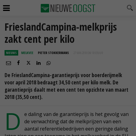
FrieslandCampina-melkprijs
zakt cent per kilo
NIEUWS
MELKVEE
PIETER STOKKERMANS
27 MAA 2018 OM 10:03
UUR
De FrieslandCampina-garantieprijs voor boerderijmelk
voor april 2018 bedraagt 34,50 cent per kilo melk. De
garantieprijs daalt met een cent ten opzichte van maart
2018 (35,50 cent).
D
e daling van de garantieprijs is het gevolg van
de verwachting dat de melkprijzen van een
aantal referentiebedrijven een geringe daling