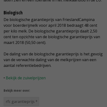
laten zien en een toename in het melkaanbod in de EU.
Biologisch
De biologische garantieprijs van FrieslandCampina
voor boerderijmelk voor april 2018 bedraagt 48 cent
per kilo melk. De biologische garantieprijs daalt 2,50
cent ten opzichte van de biologische garantieprijs van
maart 2018 (50,50 cent).
De daling van de biologische garantieprijs is het gevolg
van de verwachte daling van de melkprijzen van een
aantal referentiebedrijven.
•
Bekijk de zuivelprijzen
Bekijk meer over:
rfc garantieprijs