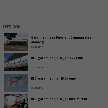
LEES OOK
Garantieprijzen FrieslandCampina weer
omhoog
25-09-2017
RFC-garantieprijs stijgt 3,75 euro
31-10-2016
RFC-garantieprijs: 29,25 euro
25-01-2016
RFC-garantieprijs stijgt met 75 cent