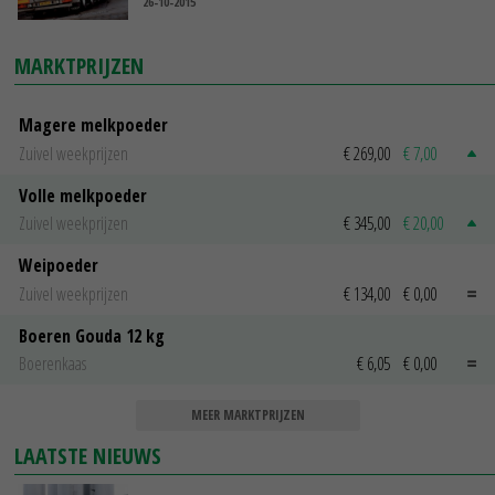
26-10-2015
MARKTPRIJZEN
Magere melkpoeder
Zuivel weekprijzen
€ 269,00
€ 7,00
Volle melkpoeder
Zuivel weekprijzen
€ 345,00
€ 20,00
Weipoeder
Zuivel weekprijzen
€ 134,00
€ 0,00
Boeren Gouda 12 kg
Boerenkaas
€ 6,05
€ 0,00
MEER MARKTPRIJZEN
LAATSTE NIEUWS