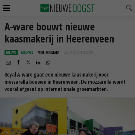
A-ware bouwt nieuwe
kaasmakerij in Heerenveen
NIEUWS
MELKVEE
MIKE SCHELLART
22 MAA 2018 OM 11:30
UUR
Royal A-ware gaat een nieuwe kaasmakerij voor
mozzarella bouwen in Heerenveen. De mozzarella wordt
vooral afgezet op internationale groeimarkten.