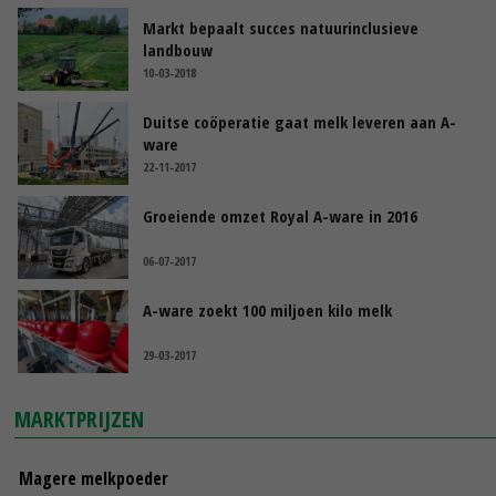
Markt bepaalt succes natuurinclusieve
landbouw
10-03-2018
Duitse coöperatie gaat melk leveren aan A-
ware
22-11-2017
Groeiende omzet Royal A-ware in 2016
06-07-2017
A-ware zoekt 100 miljoen kilo melk
29-03-2017
MARKTPRIJZEN
Magere melkpoeder