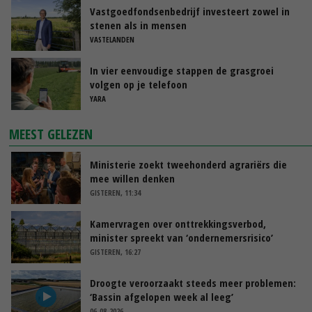
Vastgoedfondsenbedrijf investeert zowel in
stenen als in mensen
VASTELANDEN
In vier eenvoudige stappen de grasgroei
volgen op je telefoon
YARA
MEEST GELEZEN
Ministerie zoekt tweehonderd agrariërs die
mee willen denken
GISTEREN, 11:34
Kamervragen over onttrekkingsverbod,
minister spreekt van ‘ondernemersrisico’
GISTEREN, 16:27
Droogte veroorzaakt steeds meer problemen:
‘Bassin afgelopen week al leeg’
06-08-2026