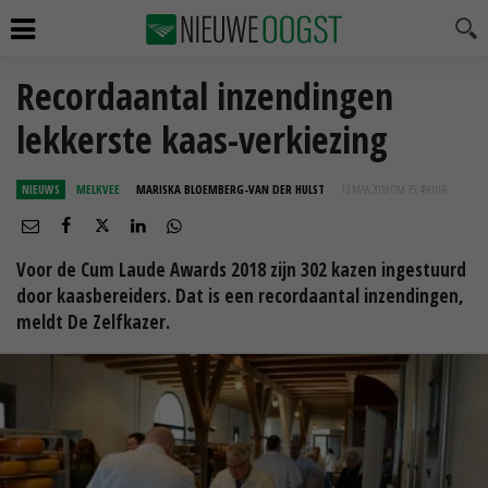
Recordaantal inzendingen
lekkerste kaas-verkiezing
NIEUWS
MELKVEE
MARISKA BLOEMBERG-VAN DER HULST
13 MAA 2018 OM 15:49
UUR
Voor de Cum Laude Awards 2018 zijn 302 kazen ingestuurd
door kaasbereiders. Dat is een recordaantal inzendingen,
meldt De Zelfkazer.