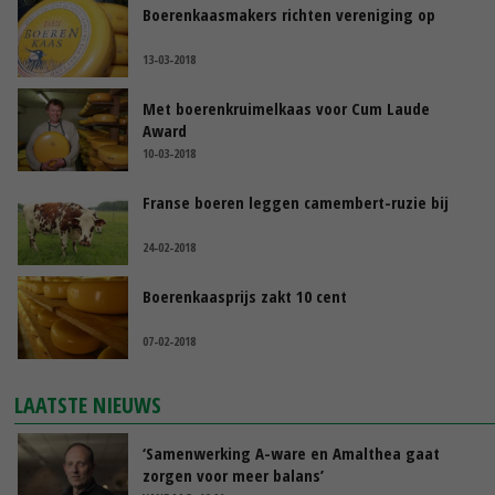
Boerenkaasmakers richten vereniging op
13-03-2018
Met boerenkruimelkaas voor Cum Laude
Award
10-03-2018
Franse boeren leggen camembert-ruzie bij
24-02-2018
Boerenkaasprijs zakt 10 cent
07-02-2018
LAATSTE NIEUWS
‘Samenwerking A-ware en Amalthea gaat
zorgen voor meer balans’