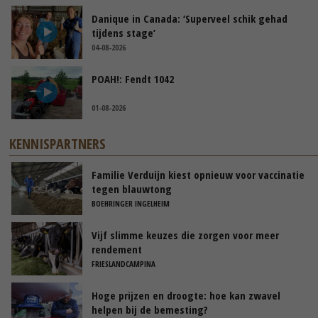
Danique in Canada: ‘Superveel schik gehad
tijdens stage’
04-08-2026
POAH!: Fendt 1042
01-08-2026
KENNISPARTNERS
Familie Verduijn kiest opnieuw voor vaccinatie
tegen blauwtong
BOEHRINGER INGELHEIM
Vijf slimme keuzes die zorgen voor meer
rendement
FRIESLANDCAMPINA
Hoge prijzen en droogte: hoe kan zwavel
helpen bij de bemesting?