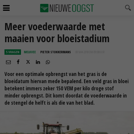
Meer voederwaarde met
maaien voor bloeistadium
5 VRAGEN
MELKVEE
PIETER STOKKERMANS
08 MAA 2018 OM 09:08
UUR
Voor een optimale opbrengst van het gras is de
bloeidatum hiervan mede bepalend. Een veld gras in bloei
betekent immers zeker 150 VEM per kilo droge stof
minder opbrengst. Dit komt doordat de voederwaarde in
de stengel de helft is als die van het blad.